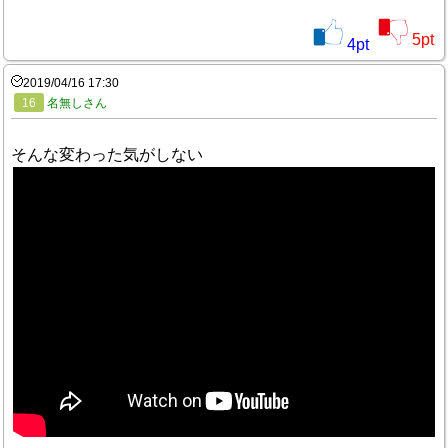
5
pt
4
pt
2019/04/16 17:30
16
名無しさん
そんな変わった気がしない