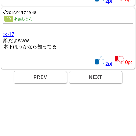
2
pt
2019/04/17 19:48
19
名無しさん
>>17
誰だよwww
木下ほうかなら知ってる
0
pt
2
pt
PREV
NEXT