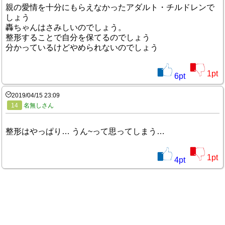
親の愛情を十分にもらえなかったアダルト・チルドレンで
しょう
轟ちゃんはさみしいのでしょう。
整形することで自分を保てるのでしょう
分かっているけどやめられないのでしょう
1
pt
6
pt
2019/04/15 23:09
14
名無しさん
整形はやっぱり… うん~って思ってしまう…
1
pt
4
pt