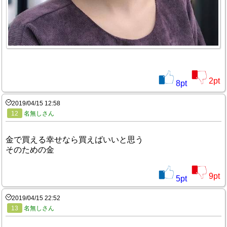
2
pt
8
pt
2019/04/15 12:58
12
名無しさん
金で買える幸せなら買えばいいと思う
そのための金
9
pt
5
pt
2019/04/15 22:52
13
名無しさん