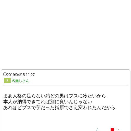
2019/04/15 11:27
8
名無しさん
まあ人格の足らない殆どの男はブスに冷たいから
本人が納得できてれば別に良いんじゃない
あれほどブスで芋だった指原でさえ変われたんだから