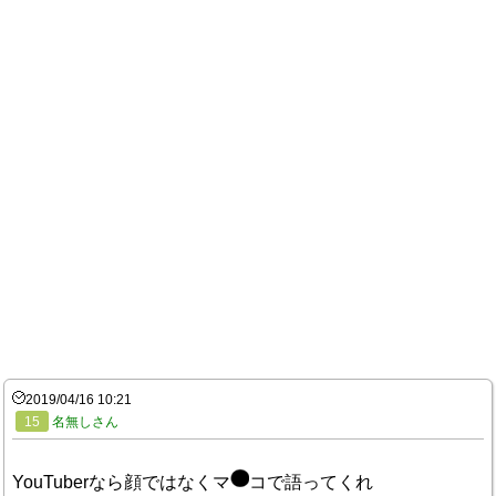
2019/04/16 10:21
15
名無しさん
YouTuberなら顔ではなくマ
コで語ってくれ