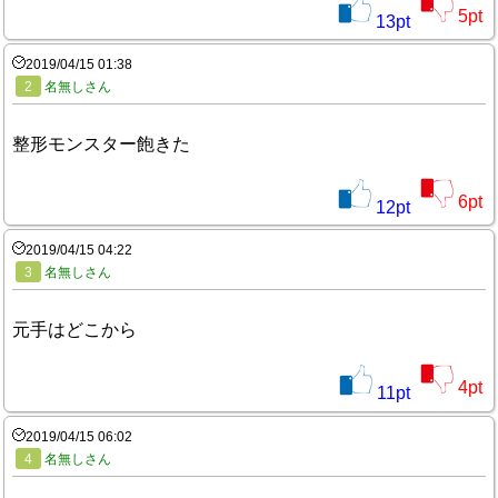
5
pt
13
pt
2019/04/15 01:38
2
名無しさん
整形モンスター飽きた
6
pt
12
pt
2019/04/15 04:22
3
名無しさん
元手はどこから
4
pt
11
pt
2019/04/15 06:02
4
名無しさん