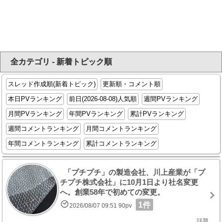
全カテゴリ - 新着トピック順
スレッド作成順(新着トピック)
更新順・コメント順
本日PVランキング
前日(2026-08-08)人気順
週間PVランキング
月間PVランキング
年間PVランキング
累計PVランキング
週間コメントランキング
月間コメントランキング
年間コメントランキング
累計コメントランキング
「プチプチ」の製造会社、川上産業が「プ
チプチ株式会社」に10月1日より社名変更
へ。創業58年で初めての変更。
1件
2026/08/07 09:51 90pv
話題