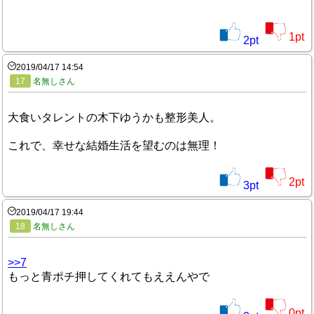
1
pt
2
pt
2019/04/17 14:54
17
名無しさん
大食いタレントの木下ゆうかも整形美人。
これで、幸せな結婚生活を望むのは無理！
2
pt
3
pt
2019/04/17 19:44
18
名無しさん
>>7
もっと青ポチ押してくれてもええんやで
0
pt