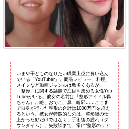
いまや子どものなりたい職業上位に食い込ん
でいる「YouTuber」。商品レビュー、料理、
メイクなど動画ジャンルは数多くあるが、
「整形」に関する話題で注目を集める女性You
Tuberがいる。彼女の名前は『整形アイドル轟
ちゃん』。瞼、おでこ、鼻、輪郭……ここま
で自身が行った整形の合計は1000万円を超え
るという。彼女が特徴的なのは、整形後の仕
上がった顔だけではなく、手術後の腫れ（ダ
ウンタイム）、失敗談まで、常に“整形のリア