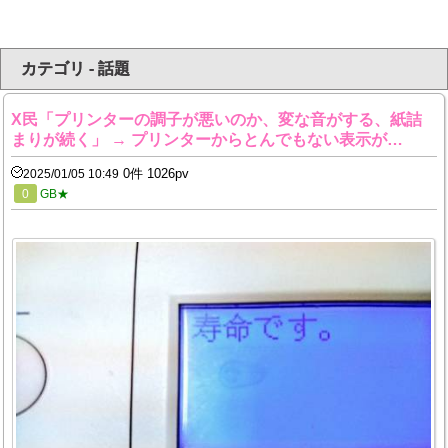
カテゴリ - 話題
X民「プリンターの調子が悪いのか、変な音がする、紙詰
まりが続く」 → プリンターからとんでもない表示が…
0件 1026pv
2025/01/05 10:49
0
GB★