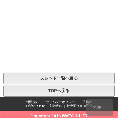
スレッド一覧へ戻る
TOPへ戻る
利用規約
｜
プライバシーポリシー
｜
広告掲載
お問い合わせ
｜
削除依頼
｜
捜査関係事項照会
PAGE top
Copyright 2016 WATCH-LIST