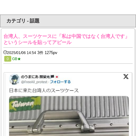
カテゴリ - 話題
台湾人、スーツケースに「私は中国ではなく台湾人です」
というシールを貼ってアピール
3件 1275pv
2025/01/06 14:54
0
GB★