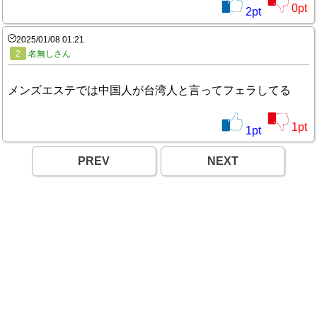
0
pt
2
pt
2025/01/08 01:21
2
名無しさん
メンズエステでは中国人が台湾人と言ってフェラしてる
1
pt
1
pt
PREV
NEXT