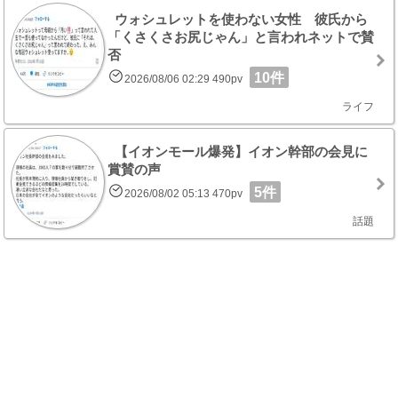
ウォシュレットを使わない女性 彼氏から
「くさくさお尻じゃん」と言われネットで賛
否
10件
2026/08/06 02:29 490pv
ライフ
【イオンモール爆発】イオン幹部の会見に
賞賛の声
5件
2026/08/02 05:13 470pv
話題