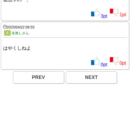
1
pt
3
pt
2025/04/22 06:55
6
名無しさん
はやくしねよ
0
pt
0
pt
PREV
NEXT