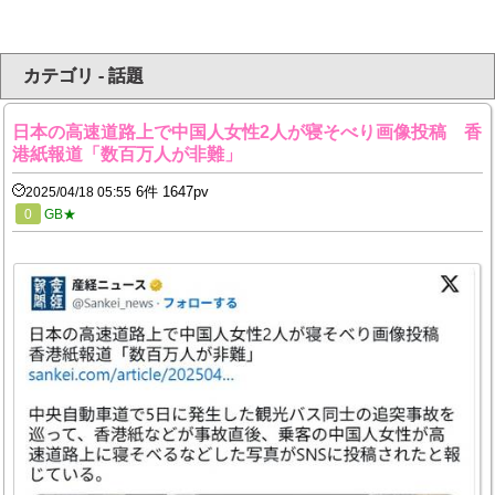
カテゴリ - 話題
日本の高速道路上で中国人女性2人が寝そべり画像投稿 香
港紙報道「数百万人が非難」
6件 1647pv
2025/04/18 05:55
0
GB★