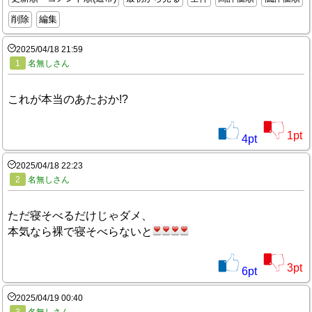
削除
編集
2025/04/18 21:59
1
名無しさん
これが本当のあたおか!?
1
pt
4
pt
2025/04/18 22:23
2
名無しさん
ただ寝そべるだけじゃダメ、
本気なら裸で寝そべらないと
3
pt
6
pt
2025/04/19 00:40