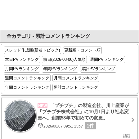
全カテゴリ - 累計コメントランキング
スレッド作成順(新着トピック)
更新順・コメント順
本日PVランキング
前日(2026-08-06)人気順
週間PVランキング
月間PVランキング
年間PVランキング
累計PVランキング
週間コメントランキング
月間コメントランキング
年間コメントランキング
累計コメントランキング
「プチプチ」の製造会社、川上産業が
NEW
「プチプチ株式会社」に10月1日より社名変
更へ。創業58年で初めての変更。
1件
2026/08/07 09:51 25pv
話題