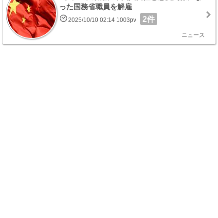
った国務省職員を解雇
2件
2025/10/10 02:14 1003pv
ニュース