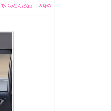
ジでバカなんだな」 因縁の