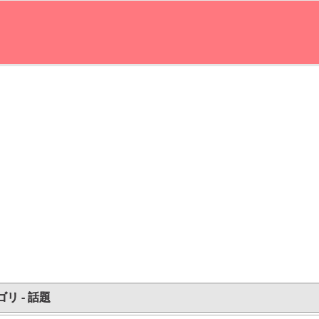
リ - 話題