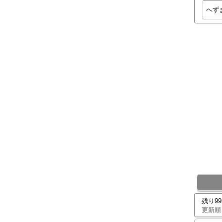
残り9
更新順