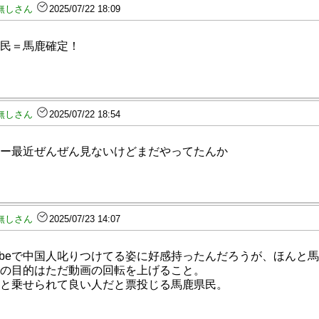
無しさん
2025/07/22 18:09
民＝馬鹿確定！
無しさん
2025/07/22 18:54
ー最近ぜんぜん見ないけどまだやってたんか
無しさん
2025/07/23 14:07
Tubeで中国人叱りつけてる姿に好感持ったんだろうが、ほんと
の目的はただ動画の回転を上げること。
と乗せられて良い人だと票投じる馬鹿県民。