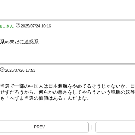
無しさん
2025/07/24 10:16
系vs未だに迷惑系
2025/07/26 17:53
当選で一部の中国人は日本渡航をやめてるそうじゃないか。日
せずだろうから、何らかの悪さをしてやろうという魂胆の奴等
も「へずま当選の価値はある」んだよな。
｜
PREV