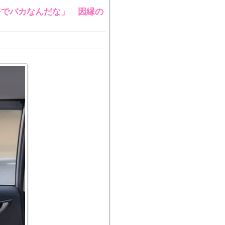
ジでバカなんだな」 因縁の