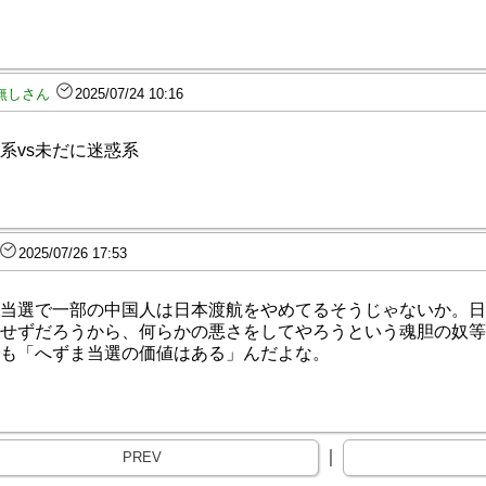
無しさん
2025/07/24 10:16
系vs未だに迷惑系
2025/07/26 17:53
当選で一部の中国人は日本渡航をやめてるそうじゃないか。日
せずだろうから、何らかの悪さをしてやろうという魂胆の奴等
も「へずま当選の価値はある」んだよな。
｜
PREV