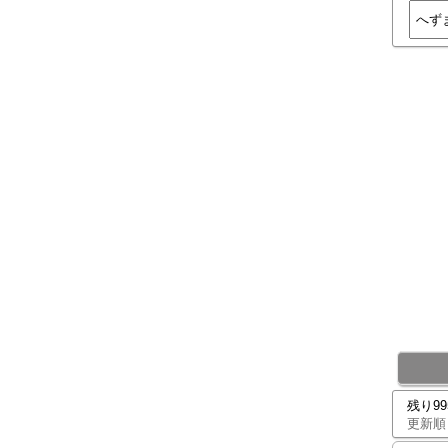
残り9
更新順