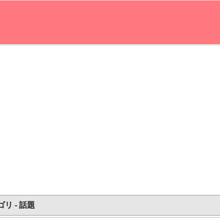
リ - 話題