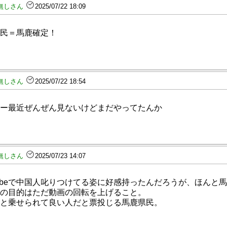
無しさん
2025/07/22 18:09
民＝馬鹿確定！
無しさん
2025/07/22 18:54
ー最近ぜんぜん見ないけどまだやってたんか
無しさん
2025/07/23 14:07
Tubeで中国人叱りつけてる姿に好感持ったんだろうが、ほんと
の目的はただ動画の回転を上げること。
と乗せられて良い人だと票投じる馬鹿県民。