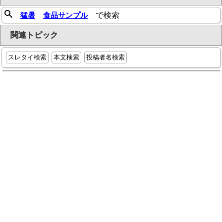
猛暑
食品サンプル
で検索
関連トピック
スレタイ検索
本文検索
投稿者名検索