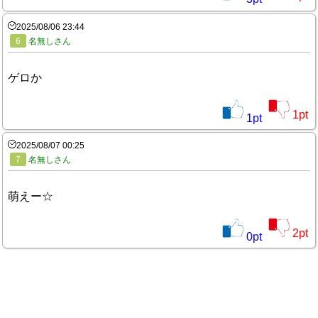
2025/08/06 23:44
6
名無しさん
ゲロか
1
pt
1
pt
2025/08/07 00:25
7
名無しさん
萌えー☆
2
pt
0
pt