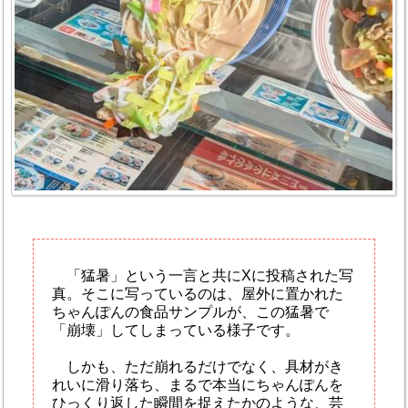
「猛暑」という一言と共にXに投稿された写
真。そこに写っているのは、屋外に置かれた
ちゃんぽんの食品サンプルが、この猛暑で
「崩壊」してしまっている様子です。
しかも、ただ崩れるだけでなく、具材がき
れいに滑り落ち、まるで本当にちゃんぽんを
ひっくり返した瞬間を捉えたかのような、芸