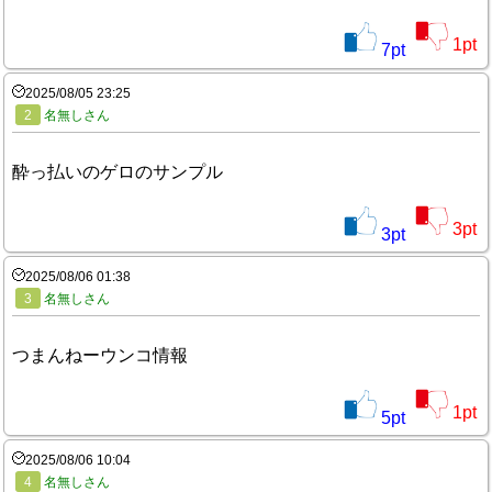
1
pt
7
pt
2025/08/05 23:25
2
名無しさん
酔っ払いのゲロのサンプル
3
pt
3
pt
2025/08/06 01:38
3
名無しさん
つまんねーウンコ情報
1
pt
5
pt
2025/08/06 10:04
4
名無しさん