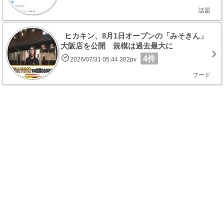
話題
ヒカキン、8月1日オープンの「みそきん」
大阪店を公開 規模は過去最大に
4件
2026/07/31 05:44 302pv
フード