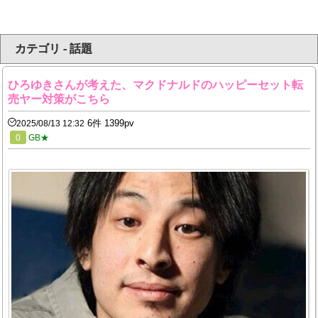
カテゴリ - 話題
ひろゆきさんが考えた、マクドナルドのハッピーセット転
売ヤー対策がこちら
6件 1399pv
2025/08/13 12:32
0
GB★