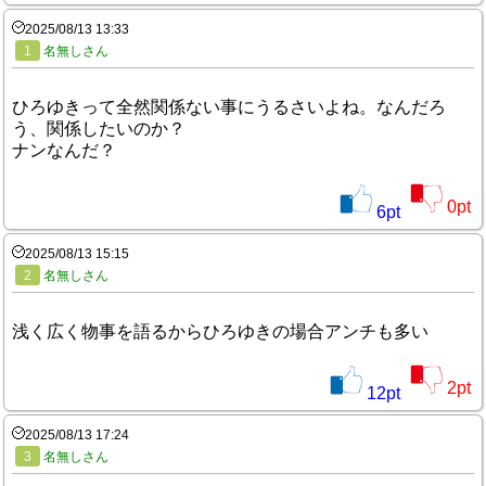
2025/08/13 13:33
1
名無しさん
ひろゆきって全然関係ない事にうるさいよね。なんだろ
う、関係したいのか？
ナンなんだ？
0
pt
6
pt
2025/08/13 15:15
2
名無しさん
浅く広く物事を語るからひろゆきの場合アンチも多い
2
pt
12
pt
2025/08/13 17:24
3
名無しさん