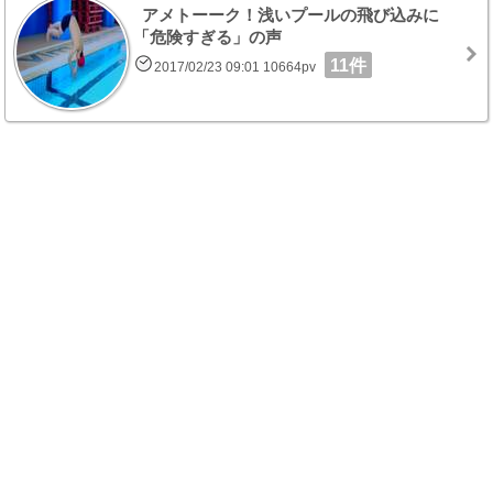
アメトーーク！浅いプールの飛び込みに
「危険すぎる」の声
11件
2017/02/23 09:01 10664pv