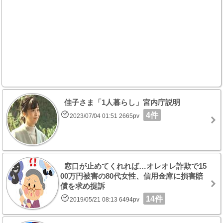
佳子さま「1人暮らし」宮内庁説明
4件
2023/07/04 01:51 2665pv
窓口が止めてくれれば…オレオレ詐欺で15
00万円被害の80代女性、信用金庫に損害賠
償を求め提訴
14件
2019/05/21 08:13 6494pv