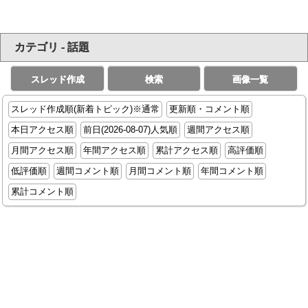
カテゴリ - 話題
スレッド作成
検索
画像一覧
スレッド作成順(新着トピック)※通常
更新順・コメント順
本日アクセス順
前日(2026-08-07)人気順
週間アクセス順
月間アクセス順
年間アクセス順
累計アクセス順
高評価順
低評価順
週間コメント順
月間コメント順
年間コメント順
累計コメント順