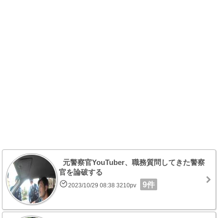
元警察官YouTuber、職務質問してきた警察
官を論破する
9件
2023/10/29 08:38 3210pv