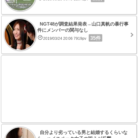
NGT48が調査結果発表→山口真帆の暴行事
件にメンバーの関与なし
35件
2019/03/24 20:06 7919pv
自分より劣っている男と結婚するくらいな