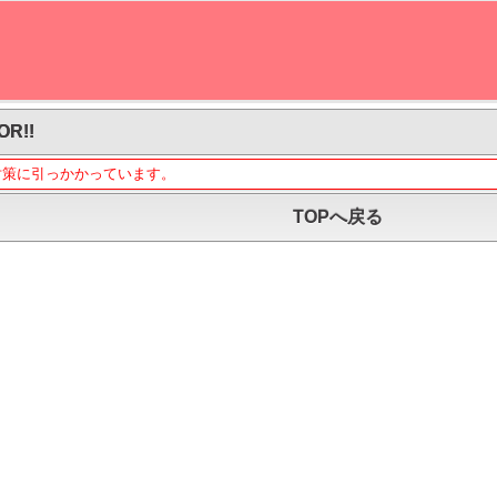
OR!!
対策に引っかかっています。
TOPへ戻る