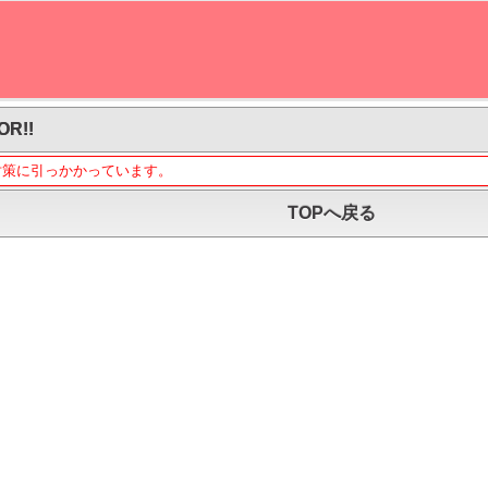
OR!!
対策に引っかかっています。
TOPへ戻る