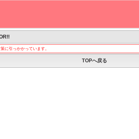
OR!!
対策に引っかかっています。
TOPへ戻る