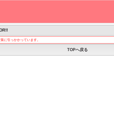
OR!!
対策に引っかかっています。
TOPへ戻る