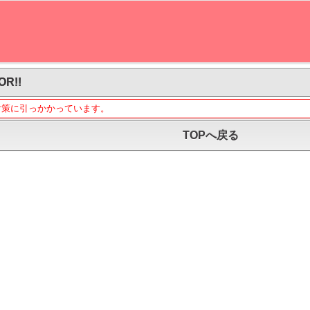
OR!!
対策に引っかかっています。
TOPへ戻る