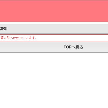
OR!!
対策に引っかかっています。
TOPへ戻る