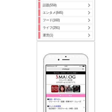
話題(559)
エンタメ(845)
フード(160)
ライフ(291)
運営(1)