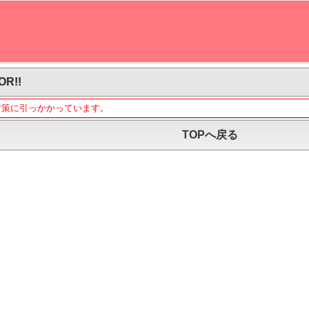
OR!!
対策に引っかかっています。
TOPへ戻る