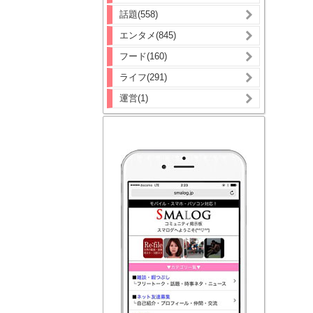
話題(558)
エンタメ(845)
フード(160)
ライフ(291)
運営(1)