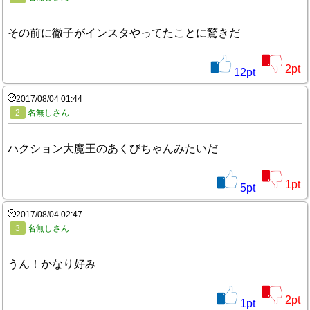
その前に徹子がインスタやってたことに驚きだ
2
pt
12
pt
2017/08/04 01:44
2
名無しさん
ハクション大魔王のあくびちゃんみたいだ
1
pt
5
pt
2017/08/04 02:47
3
名無しさん
うん！かなり好み
2
pt
1
pt