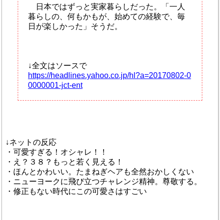
日本ではずっと実家暮らしだった。「一人
暮らしの、何もかもが、始めての経験で、毎
日が楽しかった」そうだ。
↓全文はソースで
https://headlines.yahoo.co.jp/hl?a=20170802-0
0000001-jct-ent
↓ネットの反応
・可愛すぎる！オシャレ！！
・え？３８？もっと若く見える！
・ほんとかわいい。たまねぎヘアも全然おかしくない
・ニューヨークに飛び立つチャレンジ精神。尊敬する。
・修正もない時代にこの可愛さはすごい