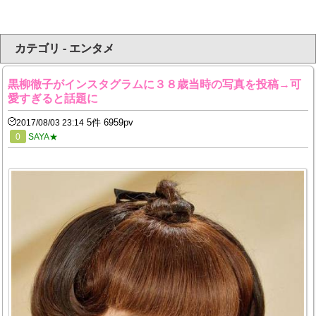
カテゴリ - エンタメ
黒柳徹子がインスタグラムに３８歳当時の写真を投稿→可
愛すぎると話題に
5件 6959pv
2017/08/03 23:14
0
SAYA★