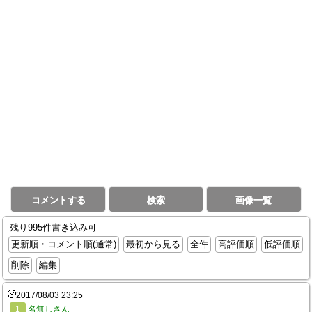
コメントする
検索
画像一覧
残り995件書き込み可
更新順・コメント順(通常)
最初から見る
全件
高評価順
低評価順
削除
編集
2017/08/03 23:25
1
名無しさん