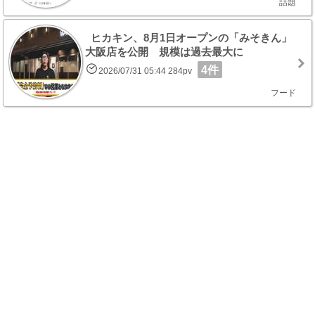
話題
ヒカキン、8月1日オープンの「みそきん」
大阪店を公開 規模は過去最大に
4件
2026/07/31 05:44 284pv
フード