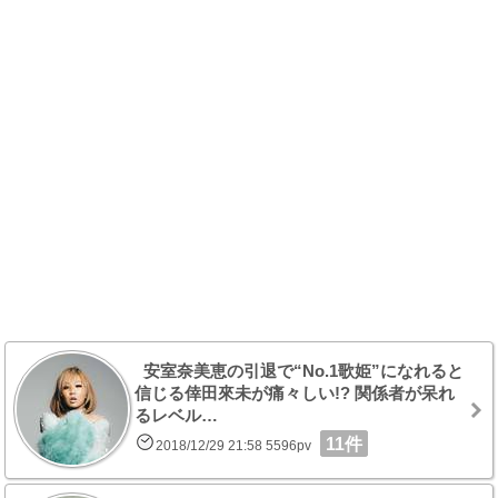
安室奈美恵の引退で“No.1歌姫”になれると
信じる倖田來未が痛々しい!? 関係者が呆れ
るレベル…
11件
2018/12/29 21:58 5596pv