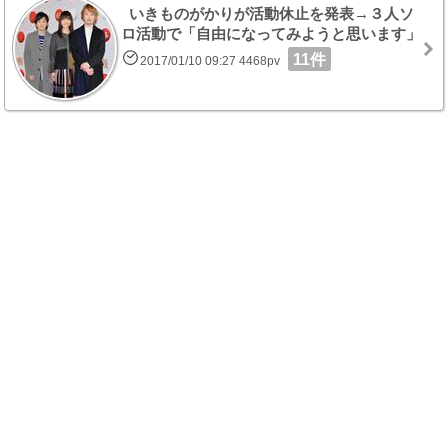
いきものがかりが活動休止を発表→３人ソ
ロ活動で「自由になってみようと思います」
11件
2017/01/10 09:27 4468pv