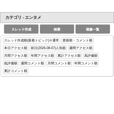
カテゴリ - エンタメ
スレッド作成
検索
画像一覧
スレッド作成順(新着トピック)※通常
更新順・コメント順
本日アクセス順
前日(2026-08-07)人気順
週間アクセス順
月間アクセス順
年間アクセス順
累計アクセス順
高評価順
低評価順
週間コメント順
月間コメント順
年間コメント順
累計コメント順