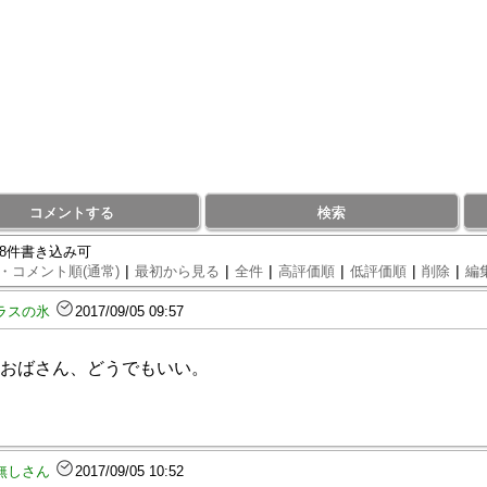
コメントする
検索
78件書き込み可
|
|
|
|
|
|
・コメント順(通常)
最初から見る
全件
高評価順
低評価順
削除
編
ラスの氷
2017/09/05 09:57
おばさん、どうでもいい。
無しさん
2017/09/05 10:52