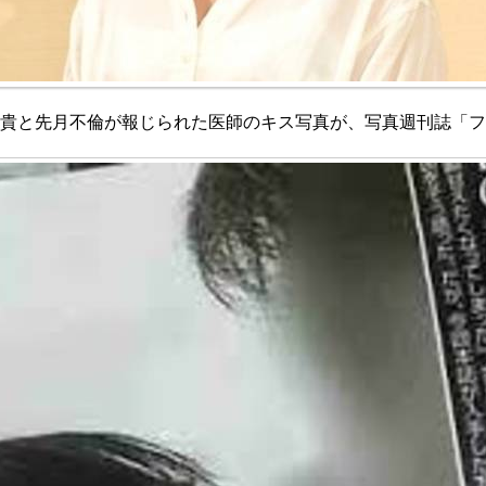
貴と先月不倫が報じられた医師のキス写真が、写真週刊誌「