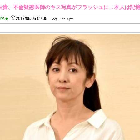
由貴、不倫疑惑医師のキス写真がフラッシュに→本人は記
YA★
2017/09/05 09:35
22件 16590pv