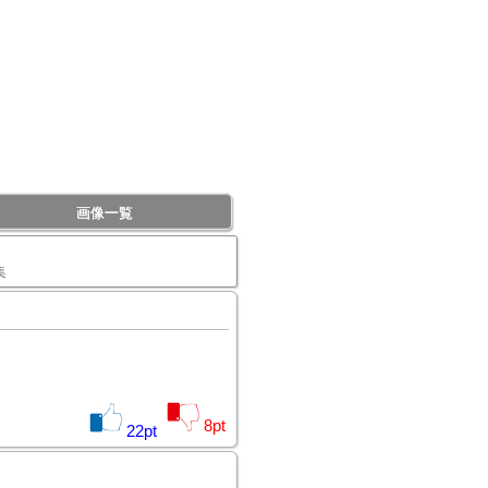
画像一覧
集
8
pt
22
pt