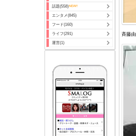
話題(558)
エンタメ(845)
フード(160)
ライフ(291)
斉藤由
運営(1)