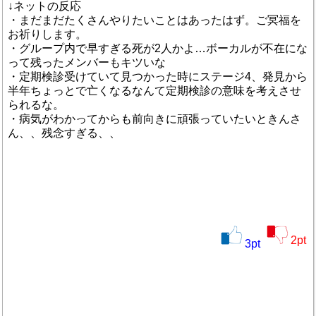
↓ネットの反応
・まだまだたくさんやりたいことはあったはず。ご冥福を
お祈りします。
・グループ内で早すぎる死が2人かよ…ボーカルが不在にな
って残ったメンバーもキツいな
・定期検診受けていて見つかった時にステージ4、発見から
半年ちょっとで亡くなるなんて定期検診の意味を考えさせ
られるな。
・病気がわかってからも前向きに頑張っていたいときんさ
ん、、残念すぎる、、
2
pt
3
pt