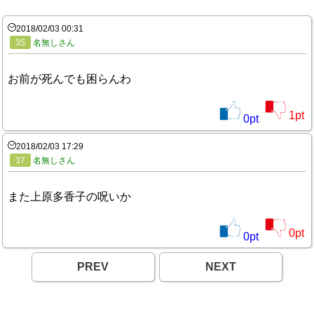
2018/02/03 00:31
35
名無しさん
お前が死んでも困らんわ
1
pt
0
pt
2018/02/03 17:29
37
名無しさん
また上原多香子の呪いか
0
pt
0
pt
PREV
NEXT