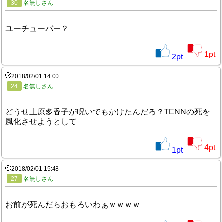
30
名無しさん
ユーチューバー？
1
pt
2
pt
2018/02/01 14:00
24
名無しさん
どうせ上原多香子が呪いでもかけたんだろ？TENNの死を
風化させようとして
4
pt
1
pt
2018/02/01 15:48
27
名無しさん
お前が死んだらおもろいわぁｗｗｗｗ