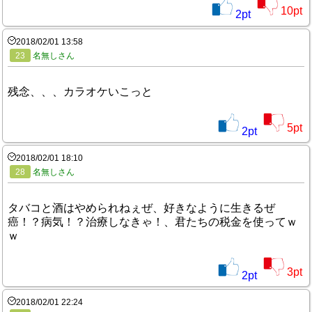
10
pt
2
pt
2018/02/01 13:58
23
名無しさん
残念、、、カラオケいこっと
5
pt
2
pt
2018/02/01 18:10
28
名無しさん
タバコと酒はやめられねぇぜ、好きなように生きるぜ
癌！？病気！？治療しなきゃ！、君たちの税金を使ってｗ
ｗ
3
pt
2
pt
2018/02/01 22:24