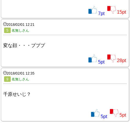
15
pt
7
pt
2018/02/01 12:21
5
名無しさん
変な顔・・・プププ
28
pt
5
pt
2018/02/01 12:35
9
名無しさん
千原せいじ？
5
pt
5
pt