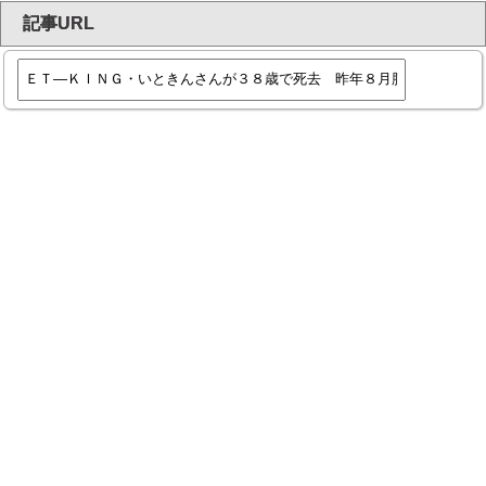
記事URL