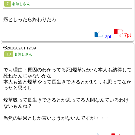
7
名無しさん
癌としったら終わりだわ
7
pt
2
pt
2018/02/01 12:39
10
名無しさん
でも理由・原因のわかってる死(煙草)だから本人も納得して
死ねたんじゃないかな
本人も酒と煙草やって長生きできるとか1ミリも思ってなか
ったと思うし
煙草吸って長生きできるとか思ってる人間なんているわけ
ないもんね？
当然の結果としか言いようがないんですが・・・