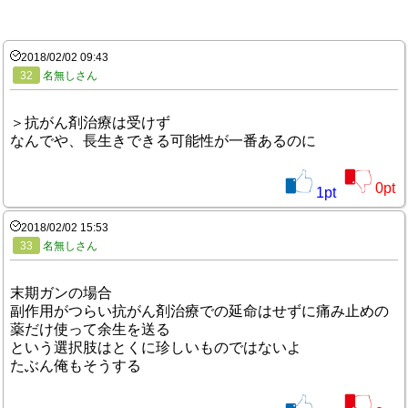
2018/02/02 09:43
32
名無しさん
＞抗がん剤治療は受けず
なんでや、長生きできる可能性が一番あるのに
0
pt
1
pt
2018/02/02 15:53
33
名無しさん
末期ガンの場合
副作用がつらい抗がん剤治療での延命はせずに痛み止めの
薬だけ使って余生を送る
という選択肢はとくに珍しいものではないよ
たぶん俺もそうする