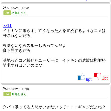
2018/02/01 18:36
29
名無しさん
>>11
イトキンに限らず、亡くなった人を冒涜するようなコメは
許されないだろ
興味ないならスルーしろってんだよ
育ち悪すぎだろ
基地ったコメ載せたユーザーに、イトキンの遺族は慰謝料
請求すればいいのにな
2
pt
8
pt
2018/02/01 13:04
14
名無しさん
タバコ吸ってる人間がいきたいって・・・ギャグだよね？