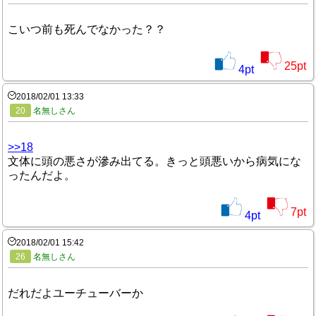
こいつ前も死んでなかった？？
25
pt
4
pt
2018/02/01 13:33
20
名無しさん
>>18
文体に頭の悪さが滲み出てる。きっと頭悪いから病気にな
ったんだよ。
7
pt
4
pt
2018/02/01 15:42
26
名無しさん
だれだよユーチューバーか