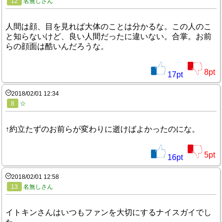
12
名無しさん
人間は顔、目を見れば大体のことは分かるな。この人のこ
と知らないけど、良い人間だったに違いない。合掌。お前
らの顔面は酷いんだろうな。
8
pt
17
pt
2018/02/01 12:34
8
☆
↑約立たずのお前らが変わりに逝けばよかったのにな。
5
pt
16
pt
2018/02/01 12:58
13
名無しさん
イトキンさんはいつもファンを大切にするナイスガイでし