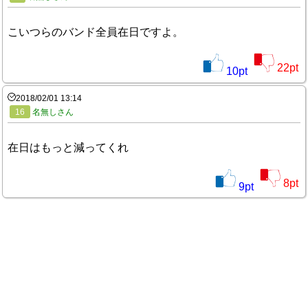
こいつらのバンド全員在日ですよ。
22
pt
10
pt
2018/02/01 13:14
16
名無しさん
在日はもっと減ってくれ
8
pt
9
pt