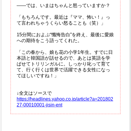
――では、いまはちゃんと怒っていますか？
「もちろんです。最近は『ママ、怖い！』っ
て言われちゃうくらい怒ることも（笑）」
15分間におよぶ“懺悔告白”を終え、最後に愛娘
への期待をこう語ってくれた。
「この春から、娘も花の小学1年生。すでに日
本語と韓国語が話せるので、あとは英語を学
ばせてトリリンガルに。しっかり叱って育て
て、行く行くは世界で活躍できる女性になっ
てほしいですね！」
↓全文はソースで
https://headlines.yahoo.co.jp/article?a=201802
27-00010001-jisin-ent