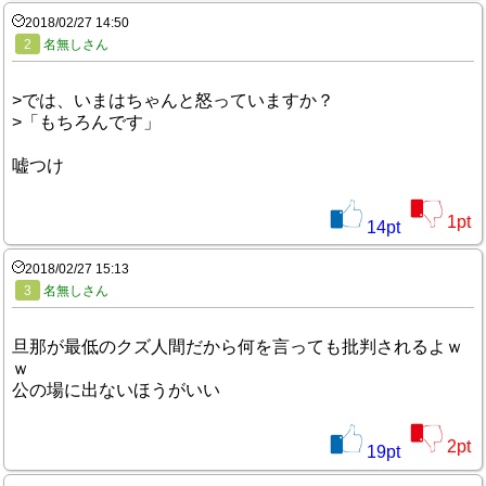
2018/02/27 14:50
2
名無しさん
>では、いまはちゃんと怒っていますか？
>「もちろんです」
嘘つけ
1
pt
14
pt
2018/02/27 15:13
3
名無しさん
旦那が最低のクズ人間だから何を言っても批判されるよｗ
ｗ
公の場に出ないほうがいい
2
pt
19
pt