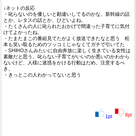
↓ネットの反応
・叱らないのを優しいと勘違いしてるのかな。新幹線の話
とか、レタスの話とか、ひどいよね。
・たくさんの人に叱られたおかげで間違った子育てに気付
けてよかったね。
・たまたまこの番組見てたがよく放送できたなと思う 松
本も笑い取るためのツッコミじゃなくてガチで引いてた
・SHIHOさんみたいに自由奔放に楽しく生きている女性は
素敵だと思う。叱らない子育てがいいのか悪いのかわから
ないけど、人様に迷惑をかける行動はだめ。注意するべ
き。
・きっとこの人わかってないと思う
8
pt
1
pt