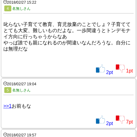
2018/02/27 15:22
4
名無しさん
叱らない子育てて教育、育児放棄のことでしょ？子育てて
とても大変、難しいものだよな。一歩間違うとトンデモナ
イ方向に行っちゃうからなあ
やっぱ誰でも親になれるのが間違いなんだろうな。自分に
は無理だな
1
pt
2
pt
2018/02/27 19:04
5
名無しさん
>>1
お前もな
7
pt
2
pt
2018/02/27 19:57