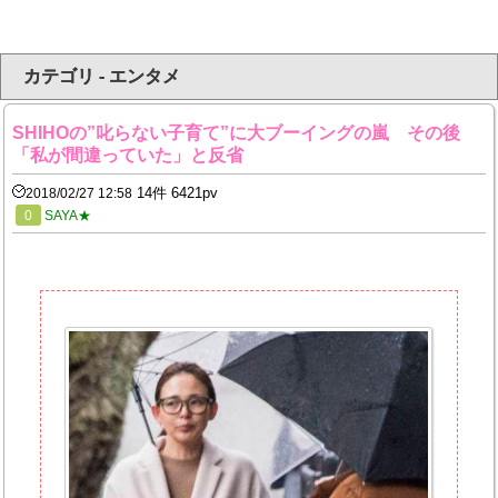
カテゴリ - エンタメ
SHIHOの”叱らない子育て”に大ブーイングの嵐 その後
「私が間違っていた」と反省
14件 6421pv
2018/02/27 12:58
0
SAYA★