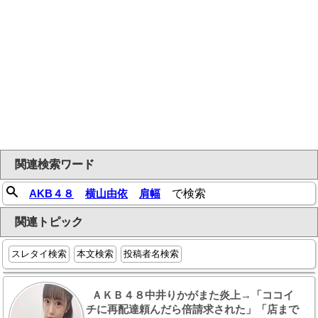
関連検索ワード
AKB４８
横山由依
肩幅
で検索
関連トピック
スレタイ検索
本文検索
投稿者名検索
ＡＫＢ４８中井りかがまた炎上→「ココイ
チに再配達頼んだら倍請求された」「店まで