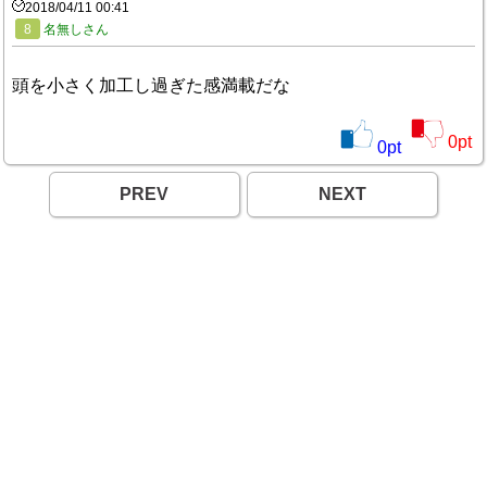
2018/04/11 00:41
8
名無しさん
頭を小さく加工し過ぎた感満載だな
0
pt
0
pt
PREV
NEXT