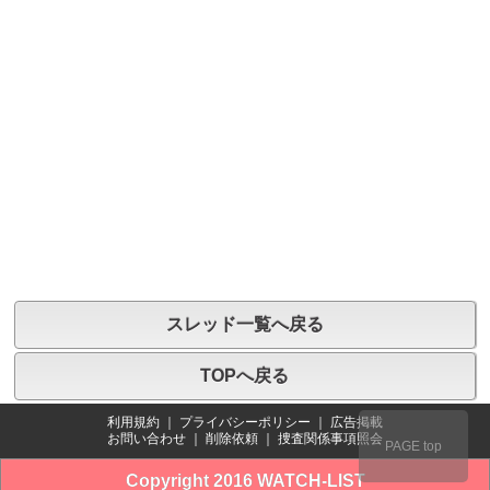
スレッド一覧へ戻る
TOPへ戻る
利用規約
｜
プライバシーポリシー
｜
広告掲載
お問い合わせ
｜
削除依頼
｜
捜査関係事項照会
PAGE top
Copyright 2016 WATCH-LIST