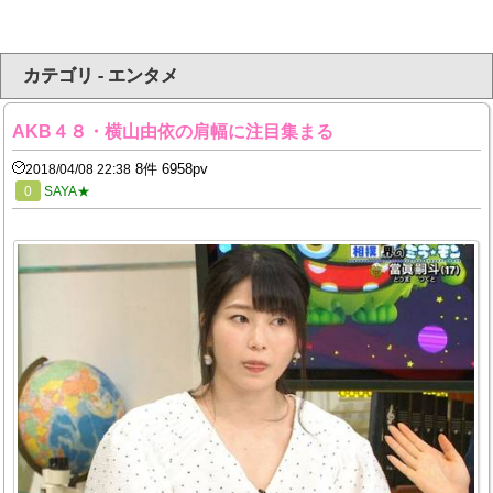
カテゴリ - エンタメ
AKB４８・横山由依の肩幅に注目集まる
8件 6958pv
2018/04/08 22:38
0
SAYA★