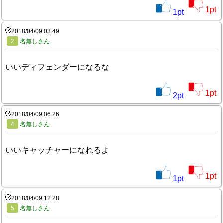
1
pt
1
pt
2018/04/09 03:49
2
名無しさん
いいディフェンダーになるな
1
pt
2
pt
2018/04/09 06:26
4
名無しさん
いいキャッチャーになれるよ
1
pt
1
pt
2018/04/09 12:28
5
名無しさん