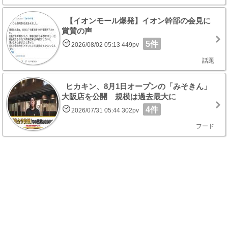
【イオンモール爆発】イオン幹部の会見に
賞賛の声
5件
2026/08/02 05:13 449pv
話題
ヒカキン、8月1日オープンの「みそきん」
大阪店を公開 規模は過去最大に
4件
2026/07/31 05:44 302pv
フード