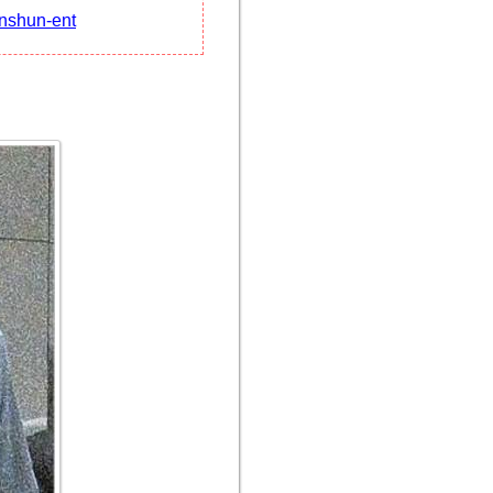
unshun-ent