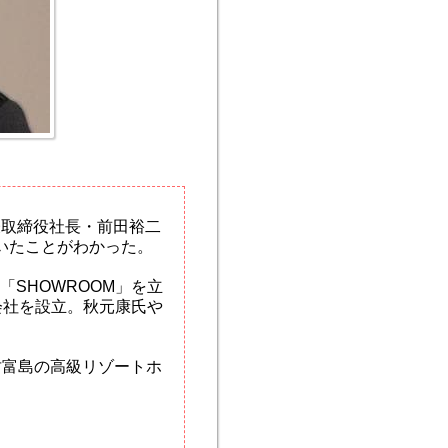
表取締役社長・前田裕二
いたことがわかった。
「SHOWROOM」を立
会社を設立。秋元康氏や
竹富島の高級リゾートホ