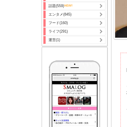
話題(559)
エンタメ(845)
フード(160)
ライフ(291)
運営(1)