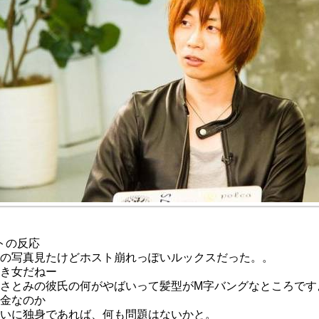
トの反応
の写真見たけどホスト崩れっぽいルックスだった。。
き女だねー
さとみの彼氏の何がやばいって髪型がM字バングなところです
金なのか
いに独身であれば、何も問題はないかと。