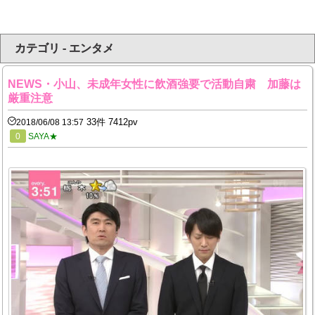
カテゴリ - エンタメ
NEWS・小山、未成年女性に飲酒強要で活動自粛 加藤は
厳重注意
33件 7412pv
2018/06/08 13:57
0
SAYA★