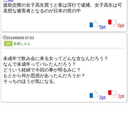
援助交際の女子高生買うと客は淫行で逮捕、女子高生は可
哀想な被害者となるのが日本の世の中
0
pt
5
pt
2018/06/09 07:03
28
名無しさん
未成年で飲み会に来る女ってどんな女なんだろう？
なんで未成年ってバレたんだろう？
どういう経緯で今回の事が明るみに？
もとから何か思惑があったんだろうか？
そっちのほうが気になる。
1
pt
2
pt