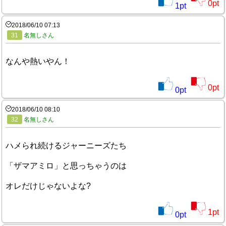
0
pt
1
pt
2018/06/10 07:13
31
名無しさん
なんや熱いやん！
0
pt
0
pt
2018/06/10 08:10
32
名無しさん
ハメられ続けるジャーニーズたち
「ザマアミロ」と思っちゃうのは
オレだけじゃないよな?
1
pt
0
pt