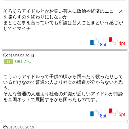
そろそろアイドルとかお笑い芸人に政治や経済のニュース
を喋らすのを終わりにしないか
まともな事を言っていても所詮は芸人ごときという感じが
してイマイチ
4
pt
8
pt
2018/06/08 20:14
12
名無しさん
こういうアイドルって子供の頃から踊ったり歌ったりして
いるだけなので普通の人より社会の構造が分からないと思
う。
そんな普通の人達より社会の知識が乏しいアイドルが持論
を全国ネットで展開するから困ったものです。
5
pt
8
pt
2018/06/08 20:59