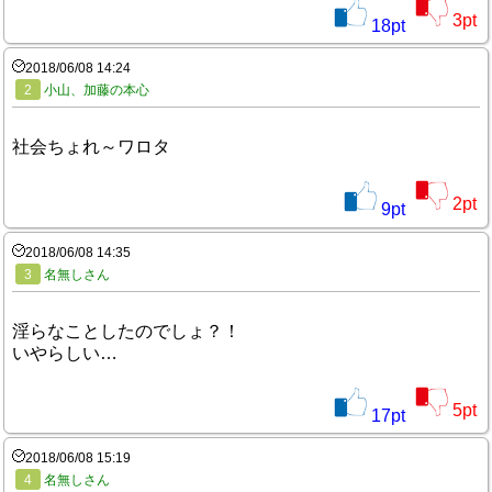
3
pt
18
pt
2018/06/08 14:24
2
小山、加藤の本心
社会ちょれ～ワロタ
2
pt
9
pt
2018/06/08 14:35
3
名無しさん
淫らなことしたのでしょ？！
いやらしい…
5
pt
17
pt
2018/06/08 15:19
4
名無しさん