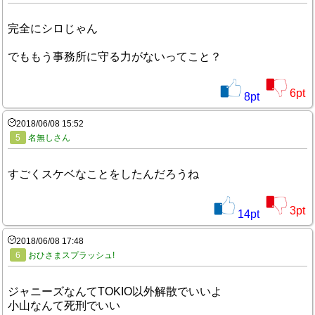
完全にシロじゃん
でももう事務所に守る力がないってこと？
6
pt
8
pt
2018/06/08 15:52
5
名無しさん
すごくスケベなことをしたんだろうね
3
pt
14
pt
2018/06/08 17:48
6
おひさまスプラッシュ!
ジャニーズなんてTOKIO以外解散でいいよ
小山なんて死刑でいい