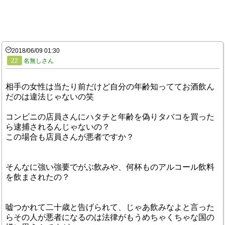
2018/06/09 01:30
22
名無しさん
相手の女性は当たり前だけど自分の年齢知っててお酒飲ん
だのは違法じゃないの笑
コンビニの店員さんにハタチと年齢を偽りタバコを買った
ら逮捕されるんじゃないの？
この場合も店員さんが悪者ですか？
そんなに強い強要でがぶ飲みや、何杯ものアルコール飲料
を飲まされたの？
嘘つかれて二十歳と告げられて、じゃあ飲みなよと言った
らその人が悪者になるのは法律がもうめちゃくちゃな国の