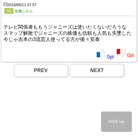
2018/06/11 07:57
33
名無しさん
テレビ関係者ももうジャニーズは使いたくないだろうな
スマップ解散でジャニーズの株価も信頼も人気も失墜した
今じゃ吉本の3流芸人使ってる方が後々安泰
0
pt
0
pt
PREV
NEXT
PAGE top