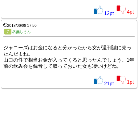
4
pt
12
pt
2018/06/08 17:50
7
名無しさん
ジャニーズはお金になると分かったから女が週刊誌に売っ
たんだよね。
山口の件で相当お金が入ってくると思ったんでしょう。1年
前の飲み会を録音して取っておいた女も凄いけどね。
1
pt
21
pt