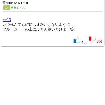
2018/06/26 17:28
14
名無しさん
>>13
いつ死んでも誰にも迷惑かけないように
ブルーシートの上にふとん敷いとけよ（笑）
8
pt
4
pt