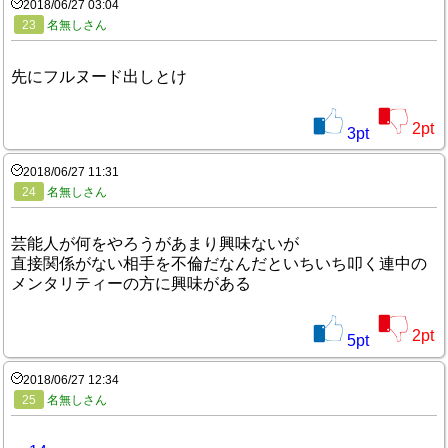
2018/06/27 03:04
23
名無しさん
先にフルヌード出しとけ
2
pt
3
pt
2018/06/27 11:31
24
名無しさん
芸能人が何をやろうがあまり興味ないが
直接関係がない相手を不倫だなんだといちいち叩く連中の
メンタリティーの方に興味がある
2
pt
5
pt
2018/06/27 12:34
25
名無しさん