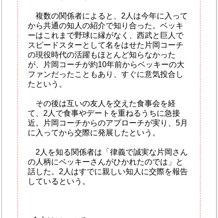
複数の関係者によると、2人は今年に入って
から共通の知人の紹介で知り合った。ベッキ
ーはこれまで野球に縁がなく、西武と巨人で
スピードスターとして名をはせた片岡コーチ
の現役時代の活躍もほとんど知らなかった
が、片岡コーチが約10年前からベッキーの大
ファンだったこともあり、すぐに意気投合し
たという。
その後は互いの友人を交えた食事会を経
て、2人で食事やデートを重ねるうちに急接
近。片岡コーチからのアプローチが実り、5月
に入ってから交際に発展したという。
2人を知る関係者は「律義で誠実な片岡さん
の人柄にベッキーさんがひかれたのでは」と
話した。2人はすでに親しい知人に交際を報告
しているという。