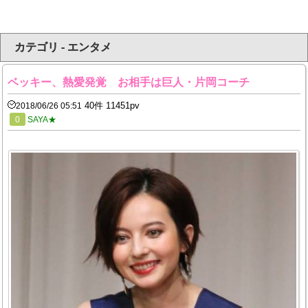
カテゴリ - エンタメ
ベッキー、熱愛発覚 お相手は巨人・片岡コーチ
40件 11451pv
2018/06/26 05:51
0
SAYA★