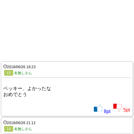
2018/06/26 18:23
15
名無しさん
ベッキー、よかったな
おめでとう
5
pt
8
pt
2018/06/26 21:12
16
名無しさん