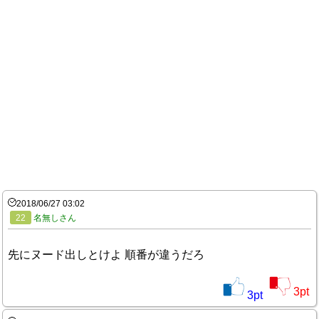
2018/06/27 03:02
22
名無しさん
先にヌード出しとけよ 順番が違うだろ
3
pt
3
pt