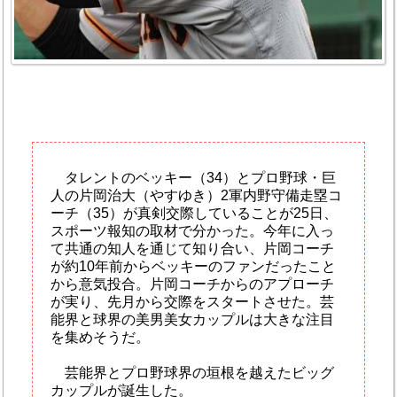
タレントのベッキー（34）とプロ野球・巨
人の片岡治大（やすゆき）2軍内野守備走塁コ
ーチ（35）が真剣交際していることが25日、
スポーツ報知の取材で分かった。今年に入っ
て共通の知人を通じて知り合い、片岡コーチ
が約10年前からベッキーのファンだったこと
から意気投合。片岡コーチからのアプローチ
が実り、先月から交際をスタートさせた。芸
能界と球界の美男美女カップルは大きな注目
を集めそうだ。
芸能界とプロ野球界の垣根を越えたビッグ
カップルが誕生した。