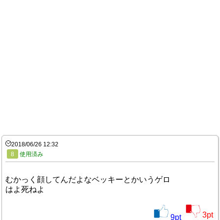
2018/06/26 12:32
8
使用済み
むかっく顔してんだよなベッキーとかいうゲロ
はよ死ねよ
3
pt
9
pt