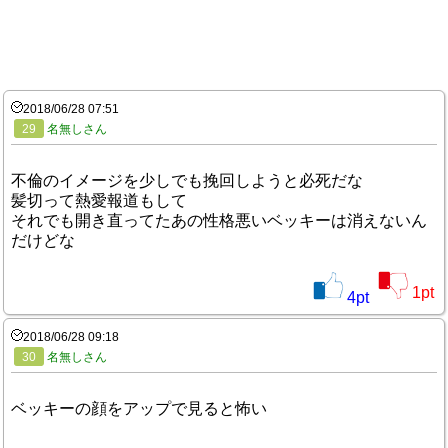
2018/06/28 07:51
29
名無しさん
不倫のイメージを少しでも挽回しようと必死だな
髪切って熱愛報道もして
それでも開き直ってたあの性格悪いベッキーは消えないん
だけどな
1
pt
4
pt
2018/06/28 09:18
30
名無しさん
ベッキーの顔をアップで見ると怖い