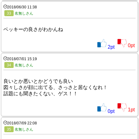
2018/06/30 11:38
33
名無しさん
ベッキーの良さがわかんね
0
pt
2
pt
2018/07/01 15:19
34
名無しさん
良いとか悪いとかどうでも良い
図々しさが顔に出てる、さっさと居なくなれ！
話題にも聞きたくない、ゲス！！
1
pt
0
pt
2018/07/09 22:08
35
名無しさん