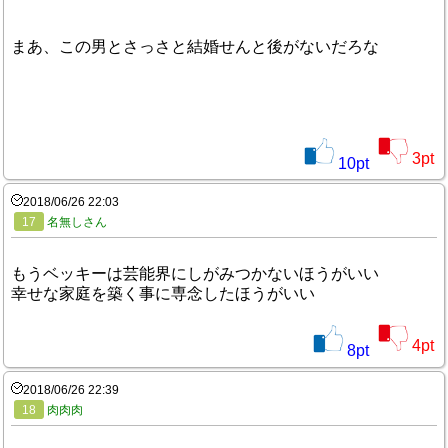
まあ、この男とさっさと結婚せんと後がないだろな
3
pt
10
pt
2018/06/26 22:03
17
名無しさん
もうベッキーは芸能界にしがみつかないほうがいい
幸せな家庭を築く事に専念したほうがいい
4
pt
8
pt
2018/06/26 22:39
18
肉肉肉