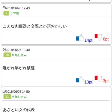
2018/06/26 12:43
9
ラマ教
こんな肉便器と交際とか頭おかしい
0
pt
14
pt
2018/06/26 13:40
10
名無しさん
遅かれ早かれ破綻
3
pt
13
pt
2018/06/26 14:50
11
名無しさん
あざとい女の代表