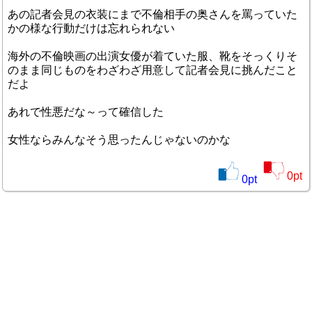
あの記者会見の衣装にまで不倫相手の奥さんを罵っていた
かの様な行動だけは忘れられない
海外の不倫映画の出演女優が着ていた服、靴をそっくりそ
のまま同じものをわざわざ用意して記者会見に挑んだこと
だよ
あれで性悪だな～って確信した
女性ならみんなそう思ったんじゃないのかな
0
pt
0
pt