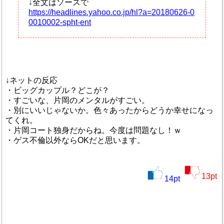
↓全文はソースで
https://headlines.yahoo.co.jp/hl?a=20180626-0
0010002-spht-ent
↓ネットの反応
・ビッグカップル？どこが？
・すごいな、片岡のメンタルがすごい。
・別にいいじゃないか。色々あったからどうか幸せになっ
てくれ。
・片岡コート独身だからね。今度は問題なし！ｗ
・ゲス不倫以外ならOKだと思います。
13
pt
14
pt