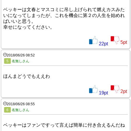
ベッキーは文春とマスコミに吊し上げられて燃えカスみた
いになってしまったが、これを機会に第２の人生を始めれ
ばいいと思う。
幸せになってください。
5
pt
22
pt
2018/06/26 08:52
5
名無しさん
ほんまどうでもええわ
2
pt
19
pt
2018/06/26 08:55
6
名無しさん
ベッキーはファンですって言えば簡単に付き合えるんだね