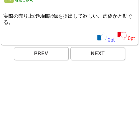
19
名無しさん
実際の売り上げ明細記録を提出して欲しい、虚偽かと勘ぐ
る。
0
pt
0
pt
PREV
NEXT