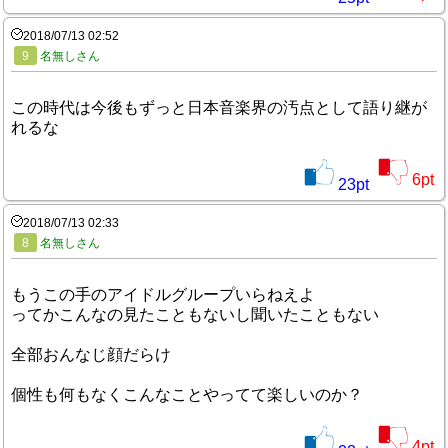
2018/07/13 02:52
9
名無しさん
この時代は今後もずっと日本音楽界の汚点として語り継が
れるな
6
pt
23
pt
2018/07/13 02:33
8
名無しさん
もうこの手のアイドルグループいらねえよ
ってかこんなの見たこともないし聞いたこともない
全部おんなじ顔だらけ
個性も何もなくこんなことやってて楽しいのか？
4
pt