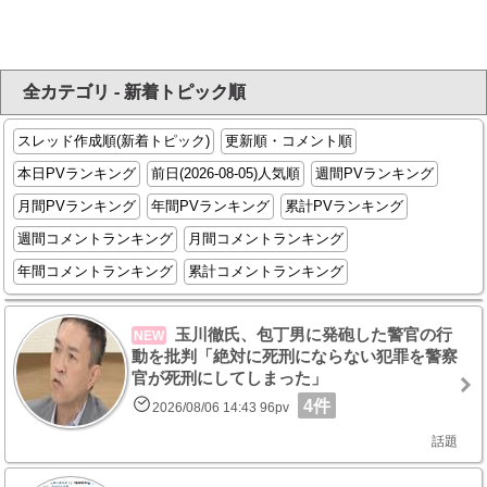
全カテゴリ - 新着トピック順
スレッド作成順(新着トピック)
更新順・コメント順
本日PVランキング
前日(2026-08-05)人気順
週間PVランキング
月間PVランキング
年間PVランキング
累計PVランキング
週間コメントランキング
月間コメントランキング
年間コメントランキング
累計コメントランキング
玉川徹氏、包丁男に発砲した警官の行
NEW
動を批判「絶対に死刑にならない犯罪を警察
官が死刑にしてしまった」
4件
2026/08/06 14:43 96pv
話題