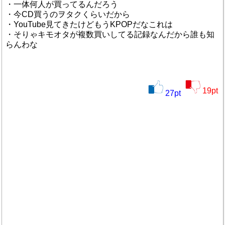
・一体何人が買ってるんだろう
・今CD買うのヲタクくらいだから
・YouTube見てきたけどもうKPOPだなこれは
・そりゃキモオタが複数買いしてる記録なんだから誰も知
らんわな
19
pt
27
pt