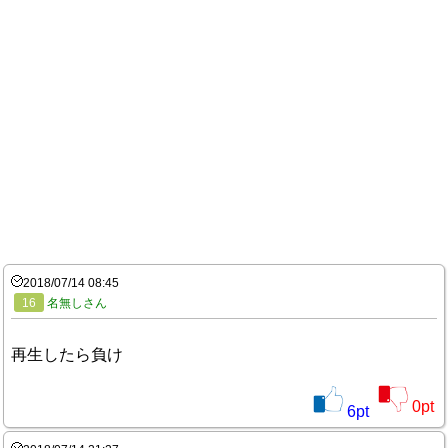
2018/07/14 08:45
16
名無しさん
再生したら負け
0
pt
6
pt