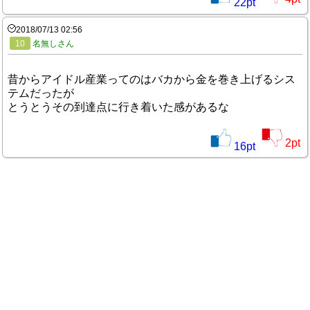
22
pt
2018/07/13 02:56
10
名無しさん
昔からアイドル産業ってのはバカから金を巻き上げるシス
テムだったが
とうとうその到達点に行き着いた感があるな
2
pt
16
pt