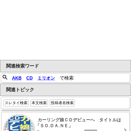
関連検索ワード
AKB
CD
ミリオン
で検索
関連トピック
スレタイ検索
本文検索
投稿者名検索
カーリング娘ＣＤデビューへ タイトルは
「ＳＯ.ＤＡ.ＮＥ」