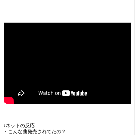
↓ネットの反応
・こんな曲発売されてたの？