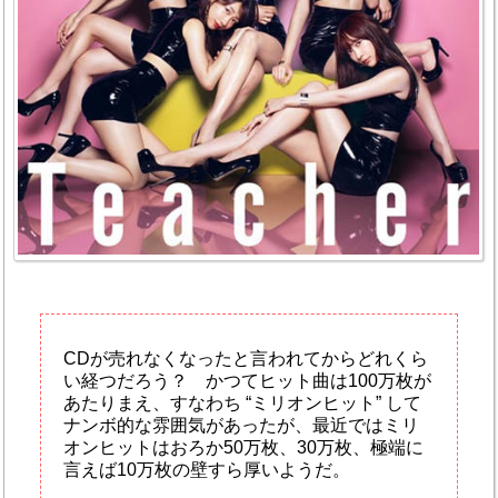
CDが売れなくなったと言われてからどれくら
い経つだろう？ かつてヒット曲は100万枚が
あたりまえ、すなわち “ミリオンヒット” して
ナンボ的な雰囲気があったが、最近ではミリ
オンヒットはおろか50万枚、30万枚、極端に
言えば10万枚の壁すら厚いようだ。