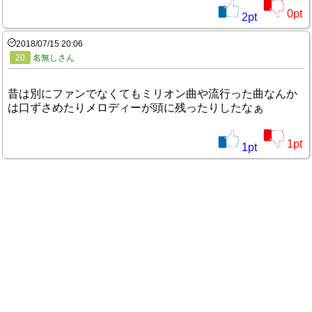
0
pt
2
pt
2018/07/15 20:06
20
名無しさん
昔は別にファンでなくてもミリオン曲や流行った曲なんか
は口ずさめたりメロディーが頭に残ったりしたなぁ
1
pt
1
pt