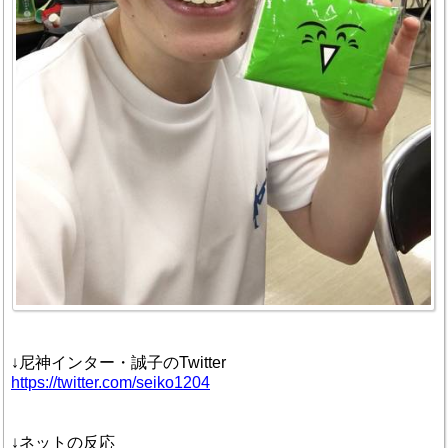
↓尼神インター・誠子のTwitter
https://twitter.com/seiko1204
↓ネットの反応