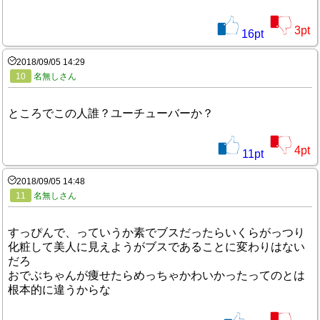
3
pt
16
pt
2018/09/05 14:29
10
名無しさん
ところでこの人誰？ユーチューバーか？
4
pt
11
pt
2018/09/05 14:48
11
名無しさん
すっぴんで、っていうか素でブスだったらいくらがっつり
化粧して美人に見えようがブスであることに変わりはない
だろ
おでぶちゃんが痩せたらめっちゃかわいかったってのとは
根本的に違うからな