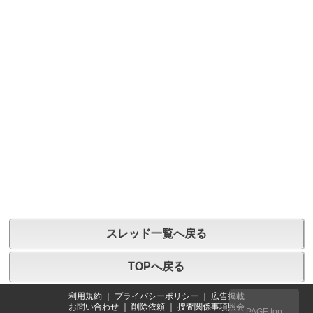
スレッド一覧へ戻る
TOPへ戻る
利用規約
｜
プライバシーポリシー
｜
広告掲載
お問い合わせ
｜
削除依頼
｜
捜査関係事項照会
PAGE top