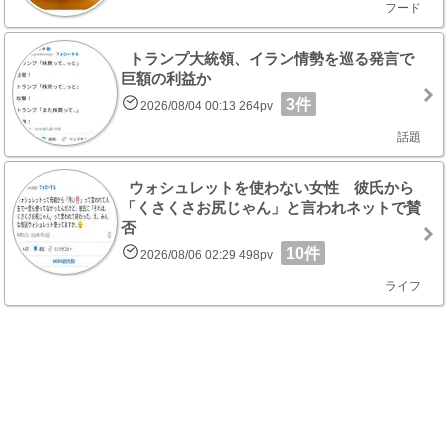
フード
トランプ大統領、イラン情勢を巡る発言で
巨額の利益か
3件
2026/08/04 00:13 264pv
話題
ウォシュレットを使わない女性 彼氏から
「くさくさお尻じゃん」と言われネットで賛
否
10件
2026/08/06 02:29 498pv
ライフ