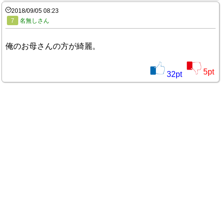
2018/09/05 08:23
7
名無しさん
俺のお母さんの方が綺麗。
5
pt
32
pt