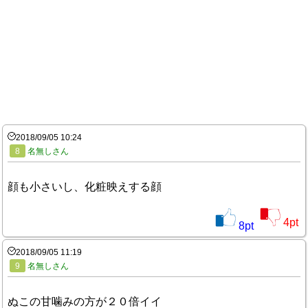
2018/09/05 10:24
8
名無しさん
顔も小さいし、化粧映えする顔
4
pt
8
pt
2018/09/05 11:19
9
名無しさん
ぬこの甘噛みの方が２０倍イイ