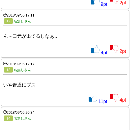
2
pt
9
pt
2018/09/05 17:11
12
名無しさん
ん～口元が出てるしなぁ…
2
pt
4
pt
2018/09/05 17:17
13
名無しさん
いや普通にブス
4
pt
11
pt
2018/09/05 20:34
14
名無しさん