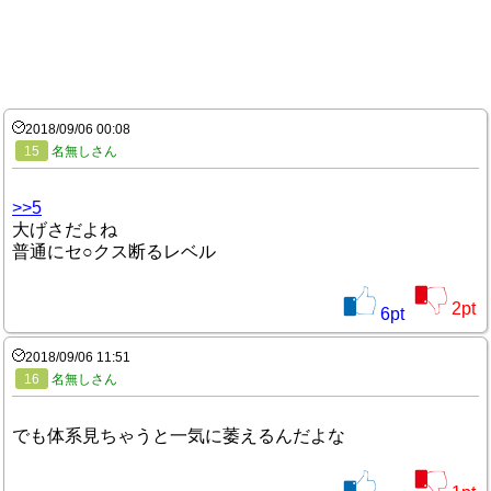
2018/09/06 00:08
15
名無しさん
>>5
大げさだよね
普通にセ○クス断るレベル
2
pt
6
pt
2018/09/06 11:51
16
名無しさん
でも体系見ちゃうと一気に萎えるんだよな