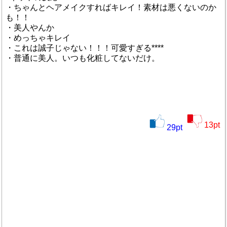
・ちゃんとヘアメイクすればキレイ！素材は悪くないのか
も！！
・美人やんか
・めっちゃキレイ
・これは誠子じゃない！！！可愛すぎる****
・普通に美人。いつも化粧してないだけ。
13
pt
29
pt