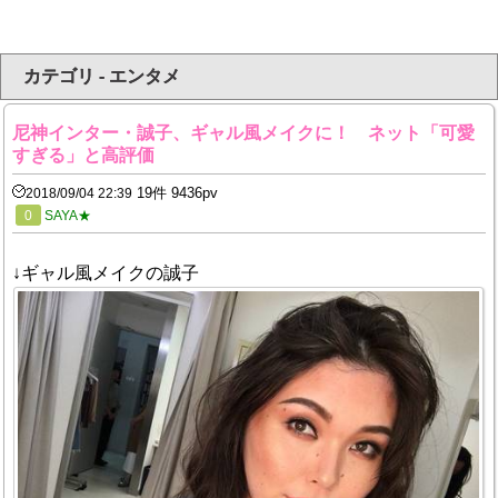
カテゴリ - エンタメ
尼神インター・誠子、ギャル風メイクに！ ネット「可愛
すぎる」と高評価
19件 9436pv
2018/09/04 22:39
0
SAYA★
↓ギャル風メイクの誠子