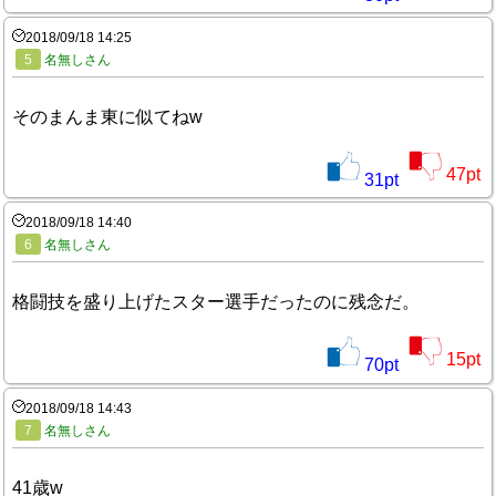
2018/09/18 14:25
5
名無しさん
そのまんま東に似てねw
47
pt
31
pt
2018/09/18 14:40
6
名無しさん
格闘技を盛り上げたスター選手だったのに残念だ。
15
pt
70
pt
2018/09/18 14:43
7
名無しさん
41歳w