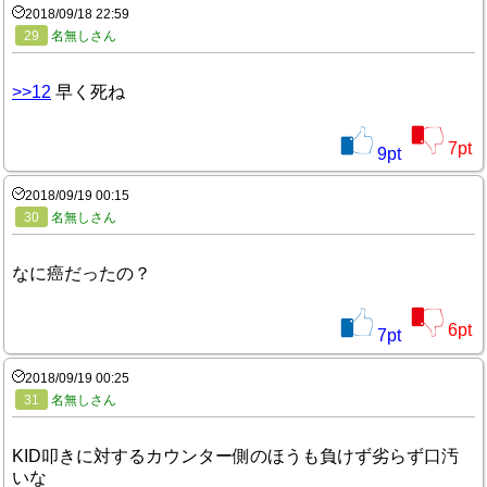
2018/09/18 22:59
29
名無しさん
>>12
早く死ね
7
pt
9
pt
2018/09/19 00:15
30
名無しさん
なに癌だったの？
6
pt
7
pt
2018/09/19 00:25
31
名無しさん
KID叩きに対するカウンター側のほうも負けず劣らず口汚
いな