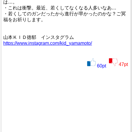
は…。
・これは衝撃。最近、若くしてなくなる人多いなあ…
・若くしてのガンだったから進行が早かったのかな？ご冥
福をお祈りします。
山本ＫＩＤ徳郁 インスタグラム
https://www.instagram.com/kid_yamamoto/
47
pt
60
pt