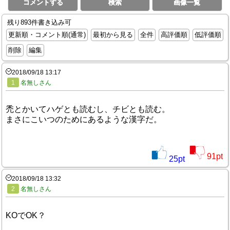
コメントする
検索
画像一覧
残り893件書き込み可
更新順・コメント順(通常)
最初から見る
全件
高評価順
低評価順
削除
編集
2018/09/18 13:17
1
名無しさん
禿とかいてハゲとも読むし、チビとも読む。
まさにこいつのためにあるような漢字だ。
91
pt
25
pt
2018/09/18 13:32
2
名無しさん
KOでOK？