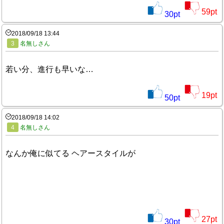
59
pt
30
pt
2018/09/18 13:44
3
名無しさん
若い分、進行も早いな…
19
pt
50
pt
2018/09/18 14:02
4
名無しさん
なんか俺に似てる ヘアースタイルが
27
pt
30
pt