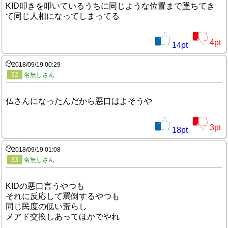
KID叩きを叩いているうちに同じような位置まで墜ちてき
て同じ人相になってしまってる
4
pt
14
pt
2018/09/19 00:29
32
名無しさん
仏さんになったんだから悪口はよそうや
3
pt
18
pt
2018/09/19 01:08
33
名無しさん
KIDの悪口言うやつも
それに反応して罵倒するやつも
同じ民度の低い荒らし
メアド交換しあってほかでやれ