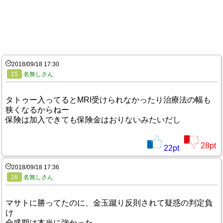
2018/09/18 17:30
15
名無しさん
タトゥー入ってるとMRI受けられなかったり治療法の幅も
狭くなるからねー
保険は加入できても保険金はおりないみたいだし
28
pt
22
pt
2018/09/18 17:36
16
名無しさん
マサトに勝ってたのに、金玉蹴り反則されて疑惑の判定負
け
全盛期は本当に強かった