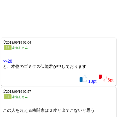
2018/09/19 02:04
36
名無しさん
>>28
と、本物のゴミクズ低能君が申しております
6
pt
10
pt
2018/09/19 02:57
37
名無しさん
この人を超える格闘家は２度と出てこないと思う