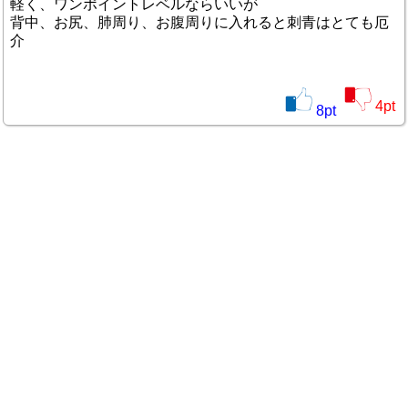
軽く、ワンポイントレベルならいいが
背中、お尻、肺周り、お腹周りに入れると刺青はとても厄
介
4
pt
8
pt