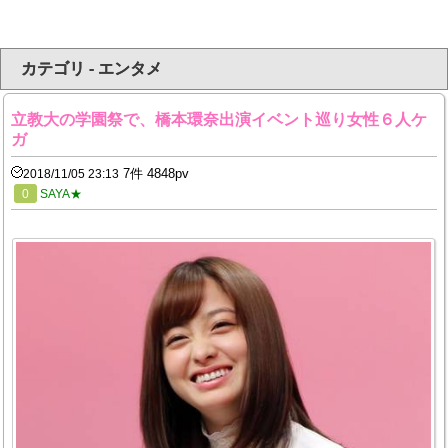
カテゴリ - エンタメ
立教大の学園祭で、橋本環奈出演イベント巡り女性６人ケ
ガ
7件 4848pv
2018/11/05 23:13
0
SAYA★