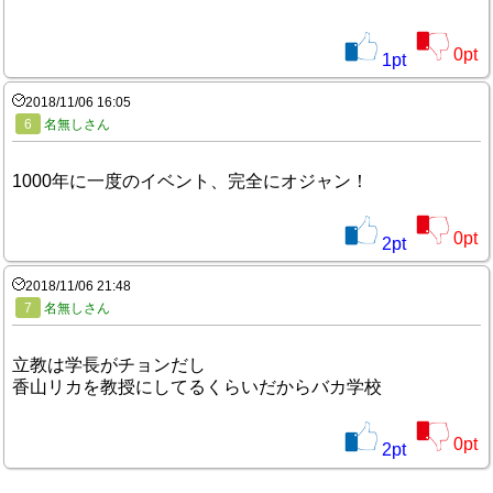
0
pt
1
pt
2018/11/06 16:05
6
名無しさん
1000年に一度のイベント、完全にオジャン！
0
pt
2
pt
2018/11/06 21:48
7
名無しさん
立教は学長がチョンだし
香山リカを教授にしてるくらいだからバカ学校
0
pt
2
pt