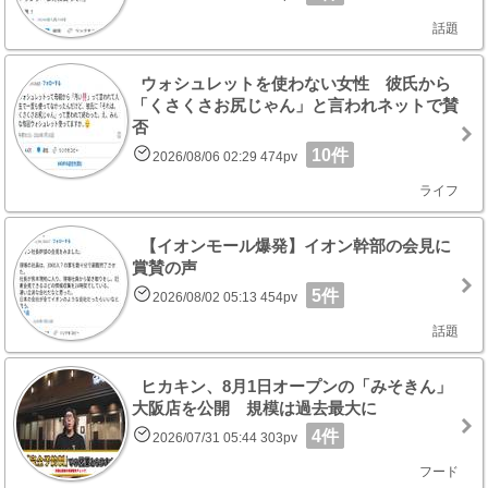
話題
ウォシュレットを使わない女性 彼氏から
「くさくさお尻じゃん」と言われネットで賛
否
10件
2026/08/06 02:29 474pv
ライフ
【イオンモール爆発】イオン幹部の会見に
賞賛の声
5件
2026/08/02 05:13 454pv
話題
ヒカキン、8月1日オープンの「みそきん」
大阪店を公開 規模は過去最大に
4件
2026/07/31 05:44 303pv
フード