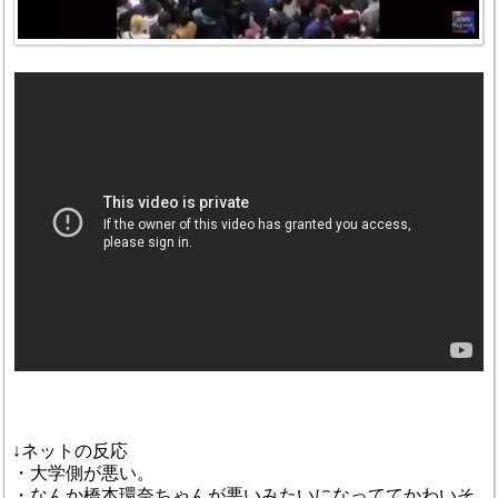
↓ネットの反応
・大学側が悪い。
・なんか橋本環奈ちゃんが悪いみたいになっててかわいそ