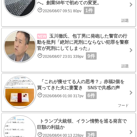
へ。創業58年で初めての変更。
1件
2026/08/07 09:51 80pv
話題
玉川徹氏、包丁男に発砲した警官の行
NEW
動を批判「絶対に死刑にならない犯罪を警察
官が死刑にしてしまった」
9件
2026/08/07 23:01 339pv
話題
「これが痩せてる人の思考？」赤福2個を
買ってきた夫に妻驚き SNSで共感の声
6件
2026/08/06 01:00 317pv
フード
トランプ大統領、イラン情勢を巡る発言で
巨額の利益か
3件
2026/08/04 00:13 228pv