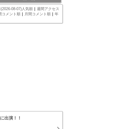
|
(2026-08-07)人気順
週間アクセス
|
|
間コメント順
月間コメント順
年
に出演！！