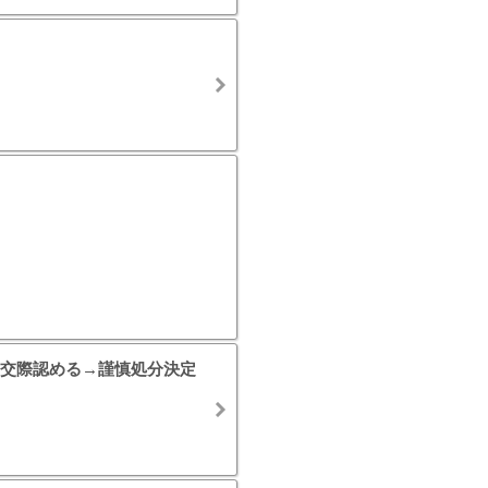
交際認める→謹慎処分決定