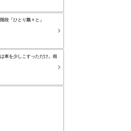
階段「ひとり飄々と」
は車を少しこすっただけ。相