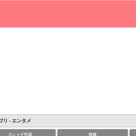
ゴリ - エンタメ
スレッド作成
検索