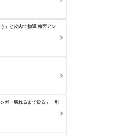
う」と皮肉で物議 梅宮アン
ンガー壊れるまで殴る」「引