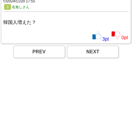
2024/11/20 17:55
3
名無しさん
韓国人増えた？
0
pt
3
pt
PREV
NEXT