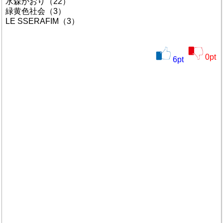
水森かおり（22）
緑黄色社会（3）
LE SSERAFIM（3）
0
pt
6
pt