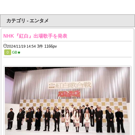
カテゴリ - エンタメ
NHK『紅白』出場歌手を発表
3件 1166pv
2024/11/19 14:54
0
GB★