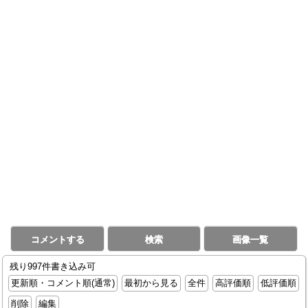
コメントする
検索
画像一覧
残り997件書き込み可
更新順・コメント順(通常)
最初から見る
全件
高評価順
低評価順
削除
編集