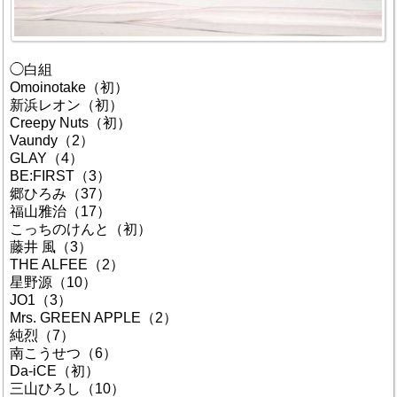
◯白組
Omoinotake（初）
新浜レオン（初）
Creepy Nuts（初）
Vaundy（2）
GLAY（4）
BE:FIRST（3）
郷ひろみ（37）
福山雅治（17）
こっちのけんと（初）
藤井 風（3）
THE ALFEE（2）
星野源（10）
JO1（3）
Mrs. GREEN APPLE（2）
純烈（7）
南こうせつ（6）
Da-iCE（初）
三山ひろし（10）