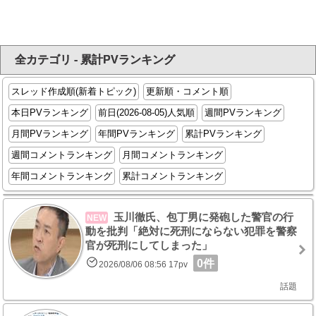
全カテゴリ - 累計PVランキング
スレッド作成順(新着トピック)
更新順・コメント順
本日PVランキング
前日(2026-08-05)人気順
週間PVランキング
月間PVランキング
年間PVランキング
累計PVランキング
週間コメントランキング
月間コメントランキング
年間コメントランキング
累計コメントランキング
玉川徹氏、包丁男に発砲した警官の行
NEW
動を批判「絶対に死刑にならない犯罪を警察
官が死刑にしてしまった」
0件
2026/08/06 08:56 17pv
話題