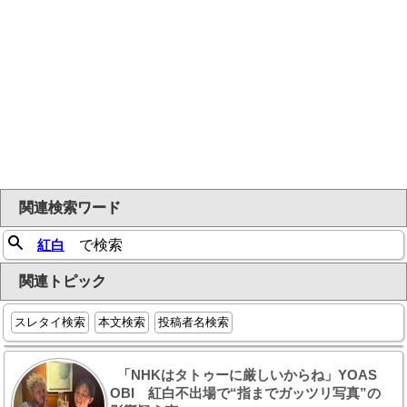
関連検索ワード
紅白
で検索
関連トピック
スレタイ検索
本文検索
投稿者名検索
「NHKはタトゥーに厳しいからね」YOAS
OBI 紅白不出場で“指までガッツリ写真”の