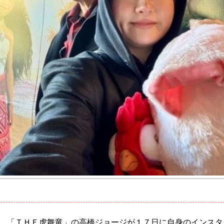
「ＴＨＥ虎舞竜」の高橋ジョージが１７日に自身のインスタ