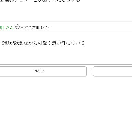
無しさん
2024/12/19 12:14
で顔が残念ながら可愛く無い件について
｜
PREV