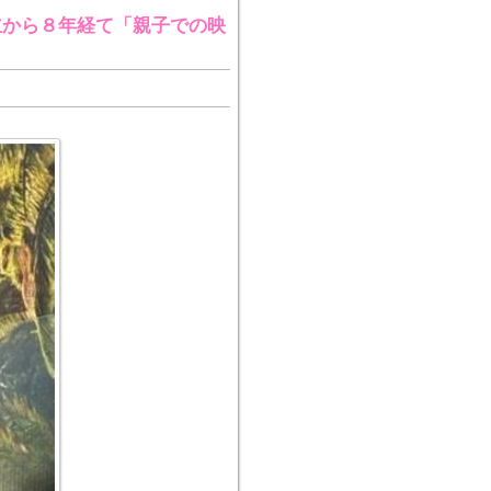
立から８年経て「親子での映