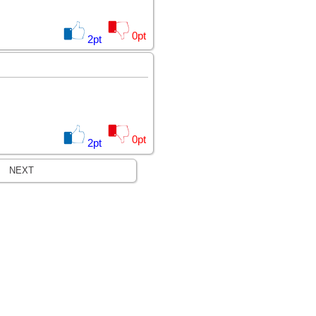
0
pt
2
pt
0
pt
2
pt
NEXT