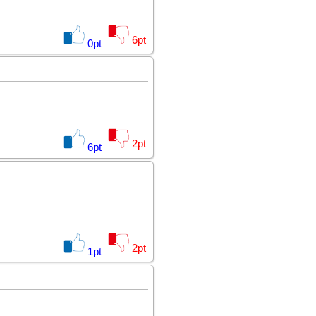
6
pt
0
pt
2
pt
6
pt
2
pt
1
pt