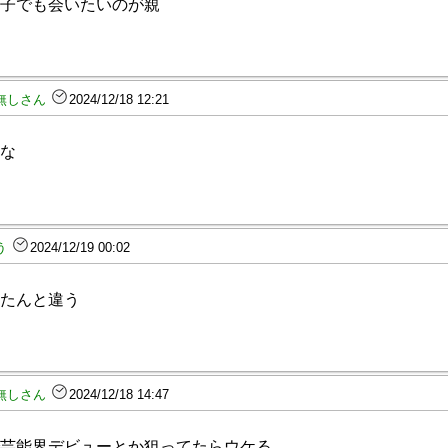
子でも会いたいのが親
無しさん
2024/12/18 12:21
な
う
2024/12/19 00:02
たんと違う
無しさん
2024/12/18 14:47
芸能界デビューとか狙ってたらウケる