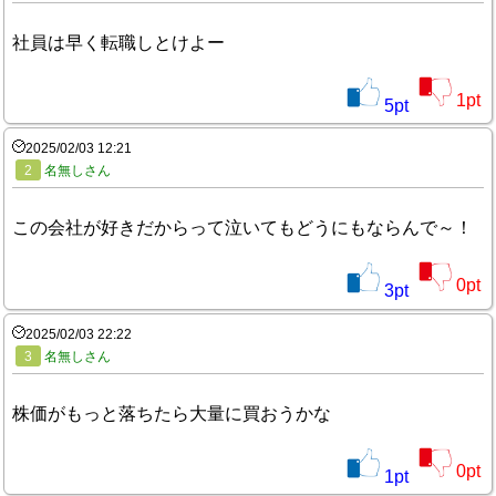
社員は早く転職しとけよー
1
pt
5
pt
2025/02/03 12:21
2
名無しさん
この会社が好きだからって泣いてもどうにもならんで～！
0
pt
3
pt
2025/02/03 22:22
3
名無しさん
株価がもっと落ちたら大量に買おうかな
0
pt
1
pt