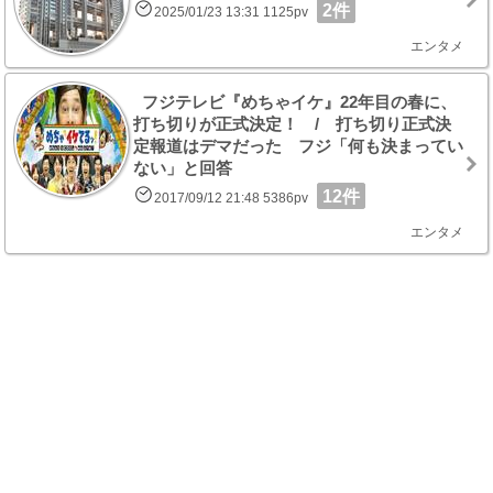
2件
2025/01/23 13:31 1125pv
エンタメ
フジテレビ『めちゃイケ』22年目の春に、
打ち切りが正式決定！ / 打ち切り正式決
定報道はデマだった フジ「何も決まってい
ない」と回答
12件
2017/09/12 21:48 5386pv
エンタメ