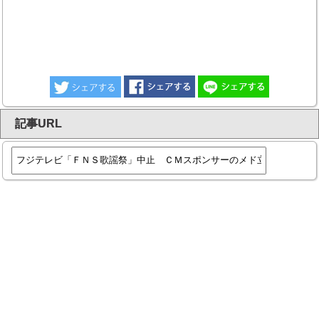
記事URL