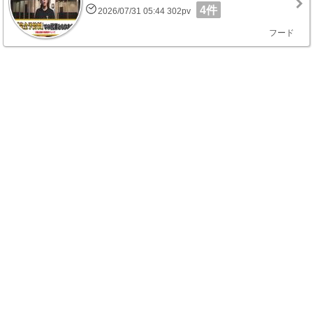
4件
2026/07/31 05:44 302pv
フード