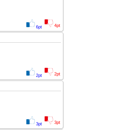
4
pt
6
pt
2
pt
2
pt
3
pt
3
pt