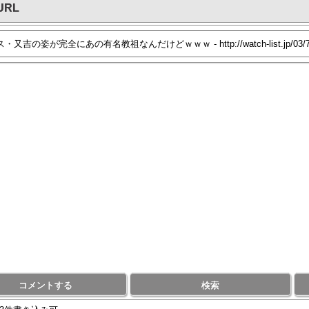
URL
コメントする
検索