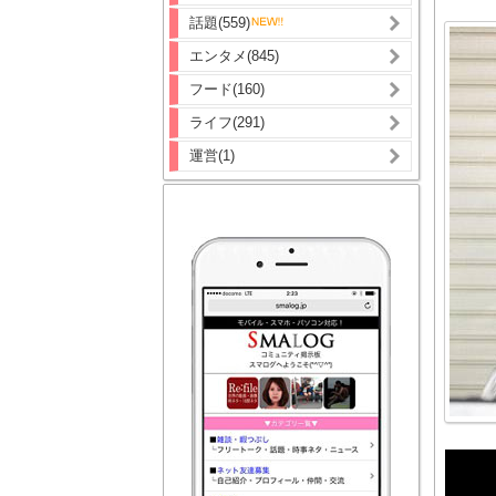
話題(559)
エンタメ(845)
フード(160)
ライフ(291)
運営(1)