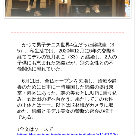
かつて男子テニス世界4位だった錦織圭（3
5）。私生活では、2020年12月に6年の交際を
経てモデルの観月あこ（33）と結婚し、2人の
子供にも恵まれた錦織だが、別の女性との不
倫関係に溺れていた。
6月11日、全仏オープンを欠場し、治療や静
養のために日本に一時帰国した錦織の姿は東
京・港区にあった。謎の美女とLUUPに乗り込
み、五反田の街へ向かう。果たしてこの女性
の正体とはーー。以下は取材班がカメラに収
めた、錦織とモデル美女の禁断の密会の様子
である。
↓全文はソースで