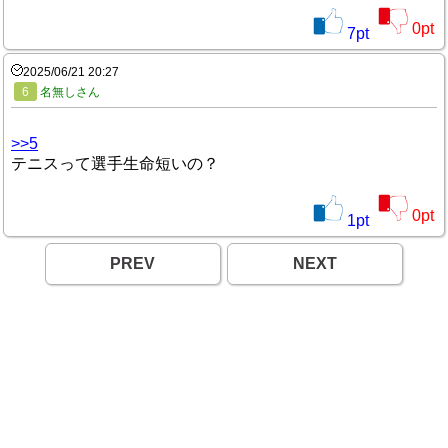
0
pt
7
pt
2025/06/21 20:27
6
名無しさん
>>5
テニスって選手生命短いの？
0
pt
1
pt
PREV
NEXT