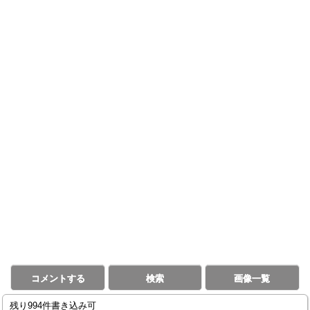
コメントする
検索
画像一覧
残り994件書き込み可