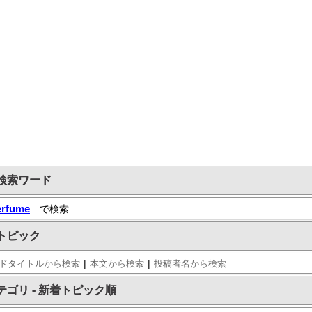
検索ワード
erfume
で検索
トピック
|
|
ドタイトルから検索
本文から検索
投稿者名から検索
テゴリ - 新着トピック順