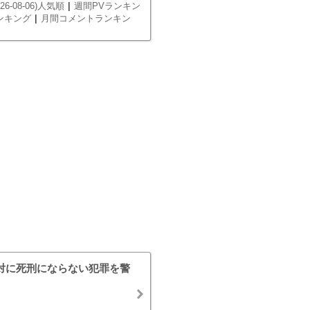
|
26-08-06)人気順
週間PVランキン
|
ンキング
月間コメントランキン
対に死刑にならない犯罪を警