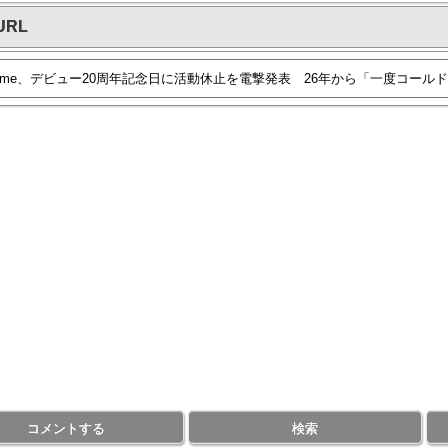
URL
コメントする
検索