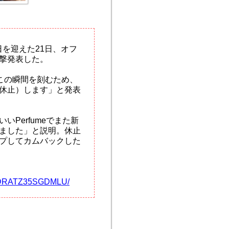
日を迎えた21日、オフ
撃発表した。
この瞬間を刻むため、
活動休止）します」と発表
Perfumeでまた新
ました」と説明。休止
プしてカムバックした
KHDRATZ35SGDMLU/