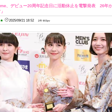
fume、デビュー20周年記念日に活動休止を電撃発表 26
す」
B★
2025/09/21 18:52
2件 903pv