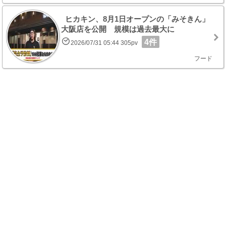
ヒカキン、8月1日オープンの「みそきん」
大阪店を公開 規模は過去最大に
4件
2026/07/31 05:44 305pv
フード