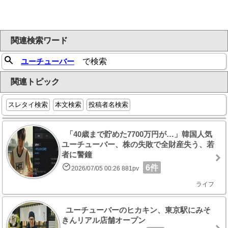
関連検索ワード
ユーチューバー
で検索
関連トピック
スレタイ検索
本文検索
投稿者名検索
「40歳まで貯めた7700万円が…」韓国人気
ユーチューバー、株の失敗で全財産失う、若
者に警鐘
6件
2026/07/05 00:26 881pv
ライフ
ユーチューバーのヒカキン、東京駅にみそ
きんリアル店舗オープン