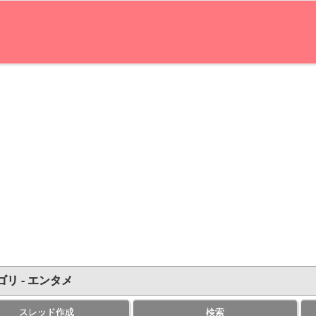
ゴリ - エンタメ
スレッド作成
検索