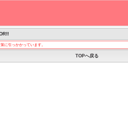
OR!!
対策に引っかかっています。
TOPへ戻る