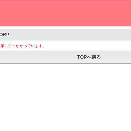
OR!!
対策に引っかかっています。
TOPへ戻る