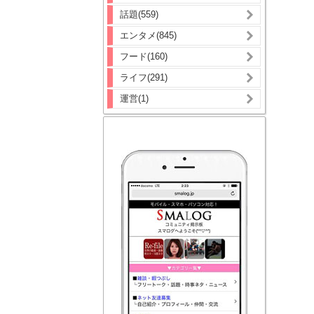
話題(559)
エンタメ(845)
フード(160)
ライフ(291)
運営(1)