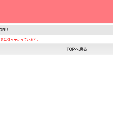
OR!!
対策に引っかかっています。
TOPへ戻る