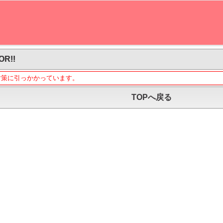
OR!!
対策に引っかかっています。
TOPへ戻る