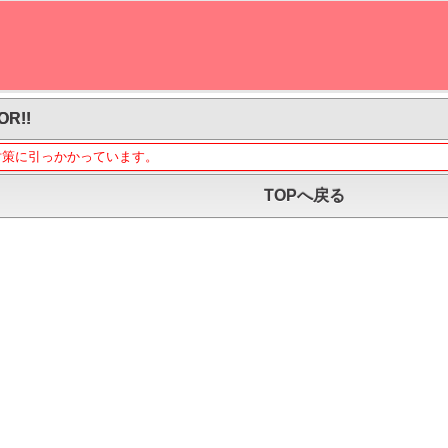
OR!!
対策に引っかかっています。
TOPへ戻る