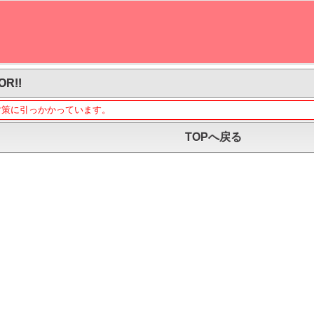
OR!!
対策に引っかかっています。
TOPへ戻る