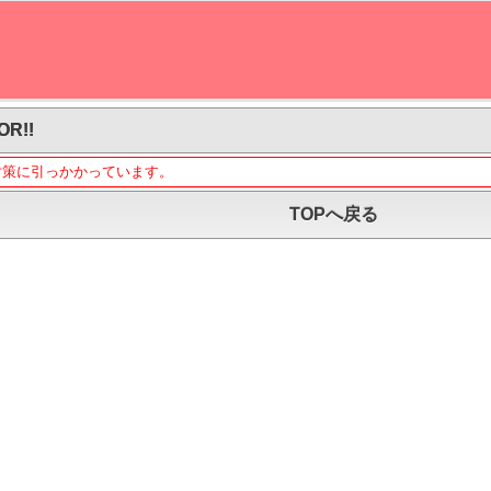
OR!!
対策に引っかかっています。
TOPへ戻る