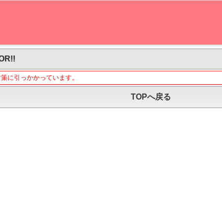
OR!!
対策に引っかかっています。
TOPへ戻る