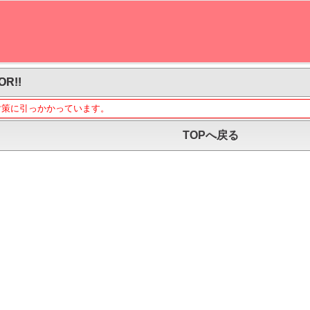
OR!!
対策に引っかかっています。
TOPへ戻る