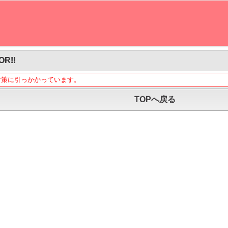
OR!!
対策に引っかかっています。
TOPへ戻る