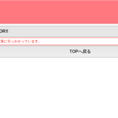
OR!!
対策に引っかかっています。
TOPへ戻る