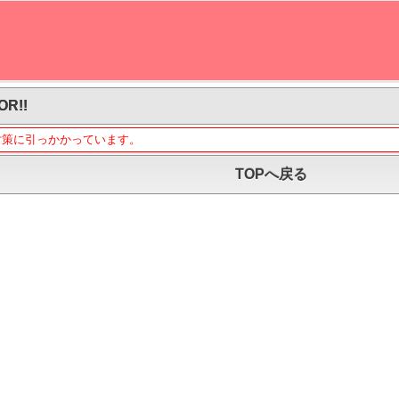
OR!!
対策に引っかかっています。
TOPへ戻る