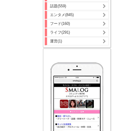
話題(559)
エンタメ(845)
フード(160)
ライフ(291)
運営(1)